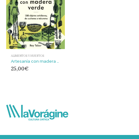
ALIMENTOS Y HUERTOS
Artesanía con madera verde : 300 objetos cotidianos, de cucharas a taburetes
25,00
€