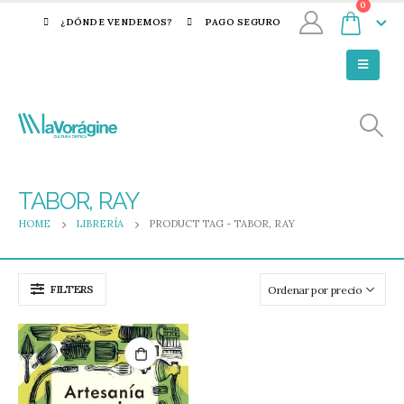
0
¿DÓNDE VENDEMOS?
PAGO SEGURO
TABOR, RAY
HOME
LIBRERÍA
PRODUCT TAG -
TABOR, RAY
FILTERS