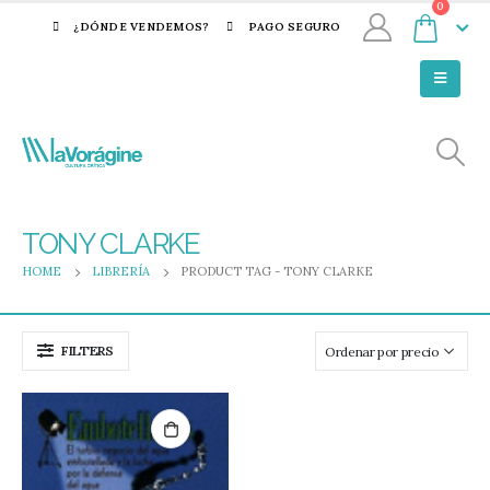
0
¿DÓNDE VENDEMOS?
PAGO SEGURO
TONY CLARKE
HOME
LIBRERÍA
PRODUCT TAG -
TONY CLARKE
FILTERS