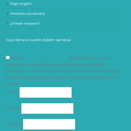
Pago seguro
Atención a la usuaria
¿Donde estamos?
Suscribirse a nuestro boletín semanal
Acepto
condiciones y términos
Su dirección de correo
electrónico solo se utiliza para enviarle nuestro boletín
informativo e información sobre las actividades de la Vorágine.
Puede usar el enlace para cancelar la suscripción incluido en el
boletín. >
Correo
E-mail*
electrónico
Nombre
Apellidos