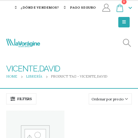
0
¿DÓNDE VENDEMOS?
PAGO SEGURO
VICENTE,DAVID
HOME
LIBRERÍA
PRODUCT TAG -
VICENTE,DAVID
FILTERS