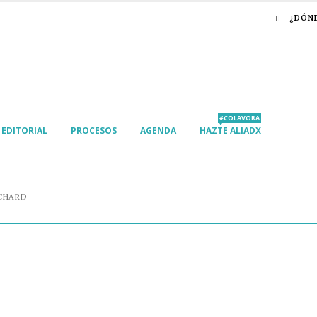
¿DÓN
#COLAVORA
EDITORIAL
PROCESOS
AGENDA
HAZTE ALIADX
CHARD