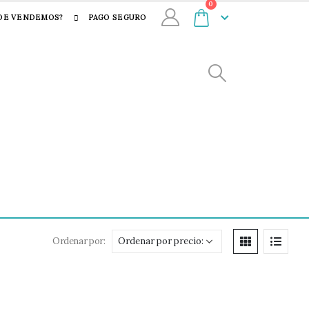
0
DE VENDEMOS?
PAGO SEGURO
Ordenar por: