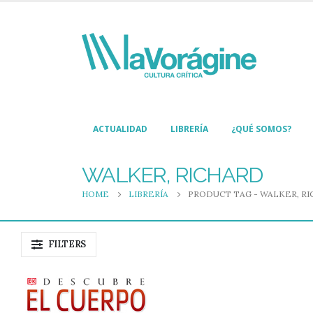
ACTUALIDAD
LIBRERÍA
¿QUÉ SOMOS?
WALKER, RICHARD
HOME
LIBRERÍA
PRODUCT TAG -
WALKER, RI
FILTERS