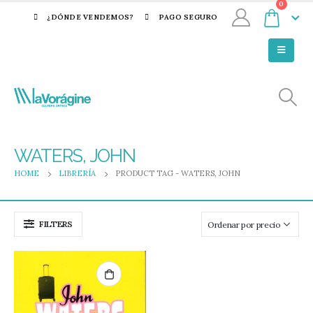
0
¿DÓNDE VENDEMOS?
PAGO SEGURO
WATERS, JOHN
HOME
LIBRERÍA
PRODUCT TAG -
WATERS, JOHN
FILTERS