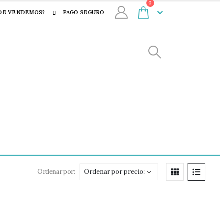
0
DE VENDEMOS?
PAGO SEGURO
Ordenar por: