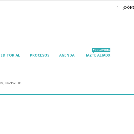
¿DÓN
#COLAVORA
EDITORIAL
PROCESOS
AGENDA
HAZTE ALIADX
S, NATALIE