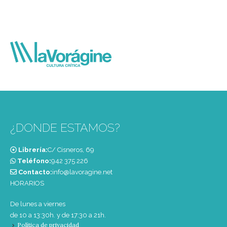
¿DONDE ESTAMOS?
Librería:
C/ Cisneros, 69
Teléfono:
‭942 375 226‬
Contacto:
info@lavoragine.net
HORARIOS
De lunes a viernes
de 10 a 13:30h. y de 17:30 a 21h.
Política de privacidad