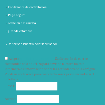
Condiciones de contratación
Pago seguro
Atención a la usuaria
¿Donde estamos?
Suscribirse a nuestro boletín semanal
Acepto
condiciones y términos
Su dirección de correo
electrónico solo se utiliza para enviarle nuestro boletín
informativo e información sobre las actividades de la Vorágine.
Puede usar el enlace para cancelar la suscripción incluido en el
boletín. >
Correo
E-mail*
electrónico
Nombre