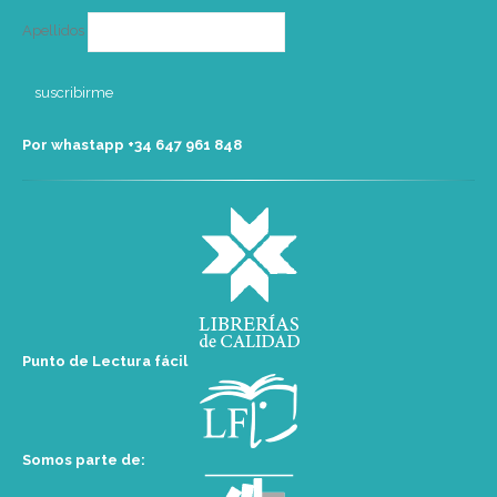
Apellidos
Por whastapp +34 ‭647 961 848‬
Punto de Lectura fácil
Somos parte de: