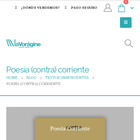
0
¿DÓNDE VENDEMOS?
PAGO SEGURO
Poesía (contra) corriente
HOME
BLOG
TEXTOS (IN)SURGENTES
POESÍA (CONTRA) CORRIENTE