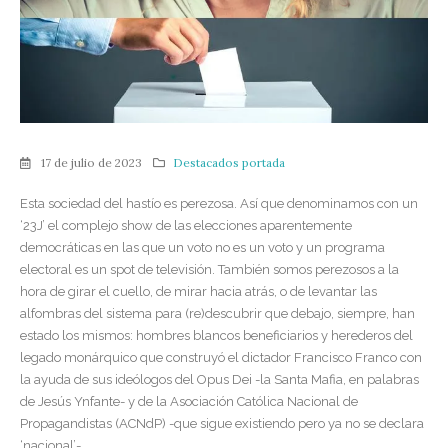
17 de julio de 2023
Destacados portada
Esta sociedad del hastío es perezosa. Así que denominamos con un
‘23J’ el complejo show de las elecciones aparentemente
democráticas en las que un voto no es un voto y un programa
electoral es un spot de televisión. También somos perezosos a la
hora de girar el cuello, de mirar hacia atrás, o de levantar las
alfombras del sistema para (re)descubrir que debajo, siempre, han
estado los mismos: hombres blancos beneficiarios y herederos del
legado monárquico que construyó el dictador Francisco Franco con
la ayuda de sus ideólogos del Opus Dei -la Santa Mafia, en palabras
de Jesús Ynfante- y de la Asociación Católica Nacional de
Propagandistas (ACNdP) -que sigue existiendo pero ya no se declara
‘nacional’-.