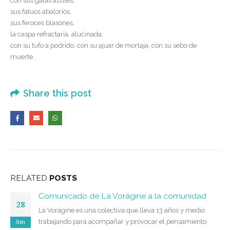
con sus galas azules,
sus fatuos abalorios,
sus feroces blasones,
la caspa refractaria, alucinada,
con su tufo a podrido, con su ajuar de mortaja, con su sebo de
muerte.
Share this post
RELATED
POSTS
Comunicado de La Vorágine a la comunidad
28
La Vorágine es una colectiva que lleva 13 años y medio
Jun
trabajando para acompañar y provocar el pensamiento