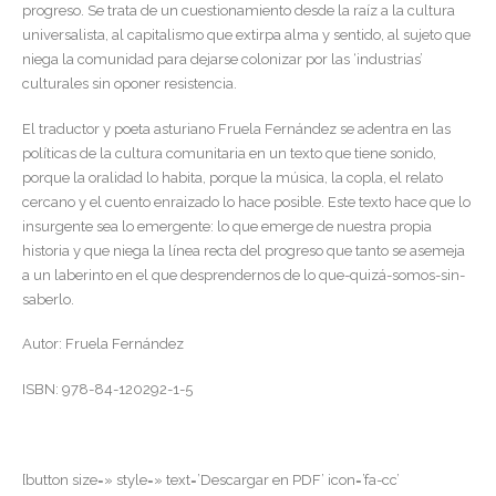
progreso. Se trata de un cuestionamiento desde la raíz a la cultura
universalista, al capitalismo que extirpa alma y sentido, al sujeto que
niega la comunidad para dejarse colonizar por las ‘industrias’
culturales sin oponer resistencia.
El traductor y poeta asturiano Fruela Fernández se adentra en las
políticas de la cultura comunitaria en un texto que tiene sonido,
porque la oralidad lo habita, porque la música, la copla, el relato
cercano y el cuento enraizado lo hace posible. Este texto hace que lo
insurgente sea lo emergente: lo que emerge de nuestra propia
historia y que niega la línea recta del progreso que tanto se asemeja
a un laberinto en el que desprendernos de lo que-quizá-somos-sin-
saberlo.
Autor: Fruela Fernández
ISBN: 978-84-120292-1-5
[button size=» style=» text=’Descargar en PDF’ icon=’fa-cc’