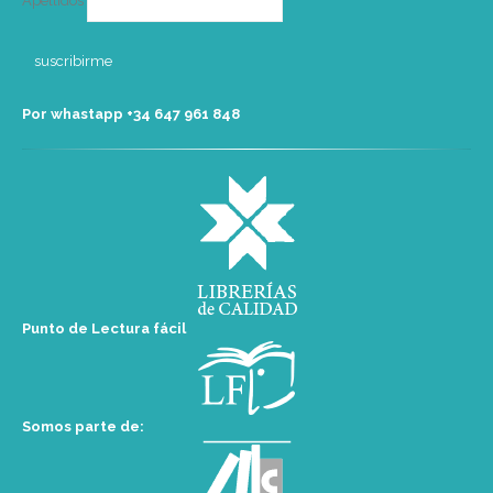
Apellidos
Por whastapp +34 ‭647 961 848‬
Punto de Lectura fácil
Somos parte de: