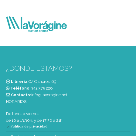
¿DONDE ESTAMOS?
Librería:
C/ Cisneros, 69
Teléfono:
‭942 375 226‬
Contacto:
info@lavoragine.net
HORARIOS
De lunes a viernes
de 10 a 13:30h. y de 17:30 a 21h.
Política de privacidad