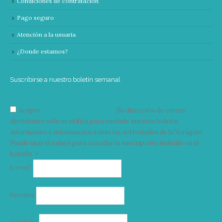
Condiciones de contratación
Pago seguro
Atención a la usuaria
¿Donde estamos?
Suscribirse a nuestro boletín semanal
Acepto
condiciones y términos
Su dirección de correo
electrónico solo se utiliza para enviarle nuestro boletín
informativo e información sobre las actividades de la Vorágine.
Puede usar el enlace para cancelar la suscripción incluido en el
boletín. >
Correo
E-mail*
electrónico
Nombre