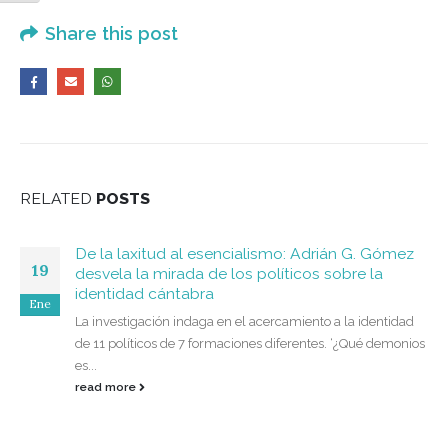
Share this post
RELATED
POSTS
De la laxitud al esencialismo: Adrián G. Gómez
19
desvela la mirada de los políticos sobre la
identidad cántabra
Ene
La investigación indaga en el acercamiento a la identidad
de 11 políticos de 7 formaciones diferentes. ‘¿Qué demonios
es...
read more