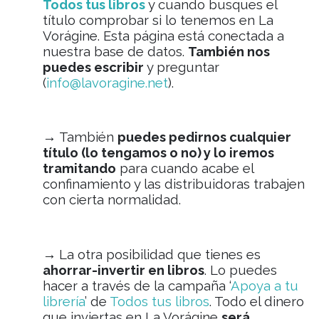
Todos tus libros
y cuando busques el
título comprobar si lo tenemos en La
Vorágine. Esta página está conectada a
nuestra base de datos.
También nos
puedes escribir
y preguntar
(
info@lavoragine.net
).
→
También
puedes pedirnos cualquier
título (lo tengamos o no) y lo iremos
tramitando
para cuando acabe el
confinamiento y las distribuidoras trabajen
con cierta normalidad.
→
La otra posibilidad que tienes es
ahorrar-invertir en libros
. Lo puedes
hacer a través de la campaña ‘
Apoya a tu
librería
’ de
Todos tus libros
. Todo el dinero
que inviertas en La Vorágine
será