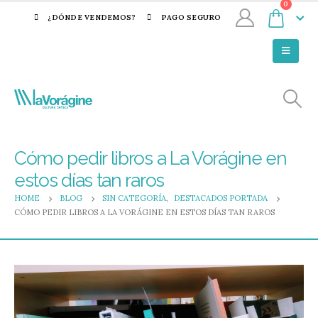
0
¿DÓNDE VENDEMOS?
PAGO SEGURO
Cómo pedir libros a La Vorágine en
estos días tan raros
HOME
BLOG
SIN CATEGORÍA
,
DESTACADOS PORTADA
CÓMO PEDIR LIBROS A LA VORÁGINE EN ESTOS DÍAS TAN RAROS