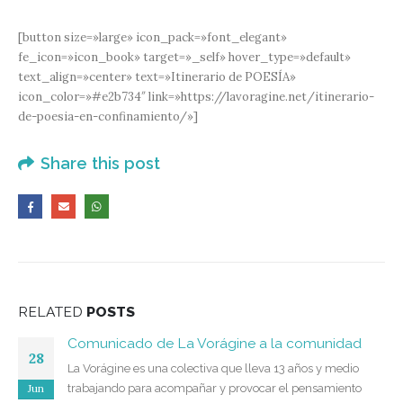
[button size=»large» icon_pack=»font_elegant»
fe_icon=»icon_book» target=»_self» hover_type=»default»
text_align=»center» text=»Itinerario de POESÍA»
icon_color=»#e2b734″ link=»https://lavoragine.net/itinerario-
de-poesia-en-confinamiento/»]
Share this post
RELATED
POSTS
Comunicado de La Vorágine a la comunidad
28
La Vorágine es una colectiva que lleva 13 años y medio
Jun
trabajando para acompañar y provocar el pensamiento