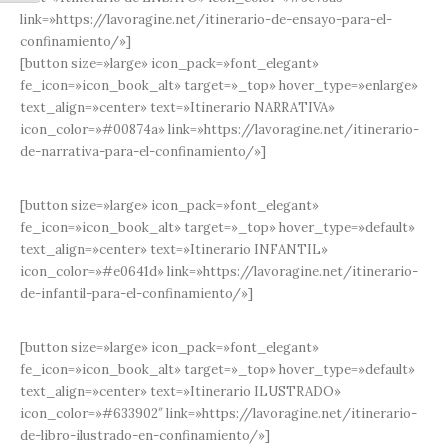
link=»https://lavoragine.net/itinerario-de-ensayo-para-el-
confinamiento/»]
[button size=»large» icon_pack=»font_elegant»
fe_icon=»icon_book_alt» target=»_top» hover_type=»enlarge»
text_align=»center» text=»Itinerario NARRATIVA»
icon_color=»#00874a» link=»https://lavoragine.net/itinerario-
de-narrativa-para-el-confinamiento/»]
[button size=»large» icon_pack=»font_elegant»
fe_icon=»icon_book_alt» target=»_top» hover_type=»default»
text_align=»center» text=»Itinerario INFANTIL»
icon_color=»#e0641d» link=»https://lavoragine.net/itinerario-
de-infantil-para-el-confinamiento/»]
[button size=»large» icon_pack=»font_elegant»
fe_icon=»icon_book_alt» target=»_top» hover_type=»default»
text_align=»center» text=»Itinerario ILUSTRADO»
icon_color=»#633902″ link=»https://lavoragine.net/itinerario-
de-libro-ilustrado-en-confinamiento/»]