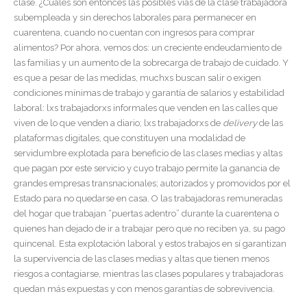
clase. ¿Cuáles son entonces las posibles vías de la clase trabajadora
subempleada y sin derechos laborales para permanecer en
cuarentena, cuando no cuentan con ingresos para comprar
alimentos? Por ahora, vemos dos: un creciente endeudamiento de
las familias y un aumento de la sobrecarga de trabajo de cuidado. Y
es que a pesar de las medidas, muchxs buscan salir o exigen
condiciones mínimas de trabajo y garantía de salarios y estabilidad
laboral: lxs trabajadorxs informales que venden en las calles que
viven de lo que venden a diario; lxs trabajadorxs de
delivery
de las
plataformas digitales, que constituyen una modalidad de
servidumbre explotada para beneficio de las clases medias y altas
que pagan por este servicio y cuyo trabajo permite la ganancia de
grandes empresas transnacionales; autorizados y promovidos por el
Estado para no quedarse en casa. O las trabajadoras remuneradas
del hogar que trabajan “puertas adentro” durante la cuarentena o
quienes han dejado de ir a trabajar pero que no reciben ya, su pago
quincenal. Esta explotación laboral y estos trabajos en sí garantizan
la supervivencia de las clases medias y altas que tienen menos
riesgos a contagiarse, mientras las clases populares y trabajadoras
quedan más expuestas y con menos garantías de sobrevivencia.