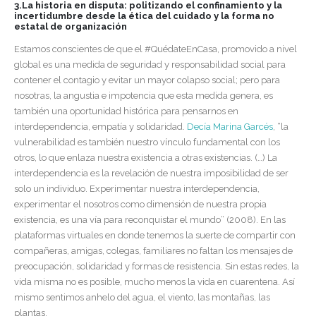
3.La historia en disputa: politizando el confinamiento y la
incertidumbre desde la ética del cuidado y la forma no
estatal de organización
Estamos conscientes de que el #QuédateEnCasa, promovido a nivel
global es una medida de seguridad y responsabilidad social para
contener el contagio y evitar un mayor colapso social; pero para
nosotras, la angustia e impotencia que esta medida genera, es
también una oportunidad histórica para pensarnos en
interdependencia, empatía y solidaridad.
Decía Marina Garcés
, “la
vulnerabilidad es también nuestro vínculo fundamental con los
otros, lo que enlaza nuestra existencia a otras existencias. (…) La
interdependencia es la revelación de nuestra imposibilidad de ser
solo un individuo. Experimentar nuestra interdependencia,
experimentar el nosotros como dimensión de nuestra propia
existencia, es una vía para reconquistar el mundo” (2008). En las
plataformas virtuales en donde tenemos la suerte de compartir con
compañeras, amigas, colegas, familiares no faltan los mensajes de
preocupación, solidaridad y formas de resistencia. Sin estas redes, la
vida misma no es posible, mucho menos la vida en cuarentena. Así
mismo sentimos anhelo del agua, el viento, las montañas, las
plantas.