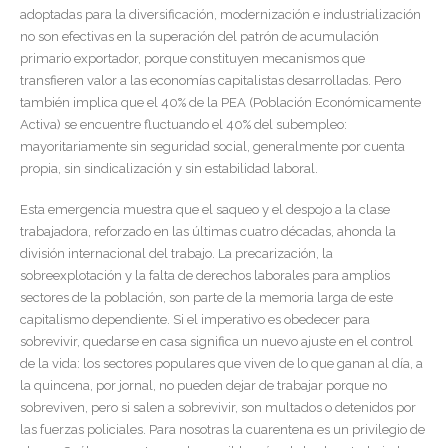
adoptadas para la diversificación, modernización e industrialización
no son efectivas en la superación del patrón de acumulación
primario exportador, porque constituyen mecanismos que
transfieren valor a las economías capitalistas desarrolladas. Pero
también implica que el 40% de la PEA (Población Económicamente
Activa) se encuentre fluctuando el 40% del subempleo:
mayoritariamente sin seguridad social, generalmente por cuenta
propia, sin sindicalización y sin estabilidad laboral.
Esta emergencia muestra que el saqueo y el despojo a la clase
trabajadora, reforzado en las últimas cuatro décadas, ahonda la
división internacional del trabajo. La precarización, la
sobreexplotación y la falta de derechos laborales para amplios
sectores de la población, son parte de la memoria larga de este
capitalismo dependiente. Si el imperativo es obedecer para
sobrevivir, quedarse en casa significa un nuevo ajuste en el control
de la vida: los sectores populares que viven de lo que ganan al día, a
la quincena, por jornal, no pueden dejar de trabajar porque no
sobreviven, pero si salen a sobrevivir, son multados o detenidos por
las fuerzas policiales. Para nosotras la cuarentena es un privilegio de