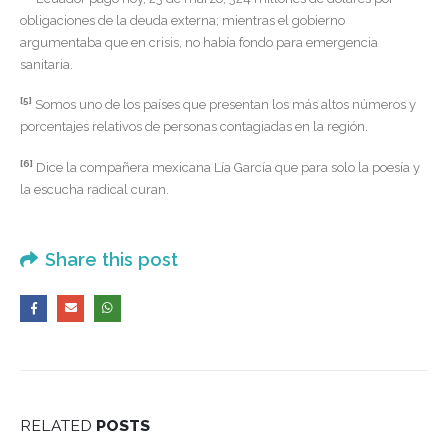
obligaciones de la deuda externa; mientras el gobierno
argumentaba que en crisis, no había fondo para emergencia
sanitaria.
[5]
Somos uno de los países que presentan los más altos números y
porcentajes relativos de personas contagiadas en la región.
[6]
Dice la compañera mexicana Lía García que para solo la poesía y
la escucha radical curan.
Share this post
RELATED
POSTS