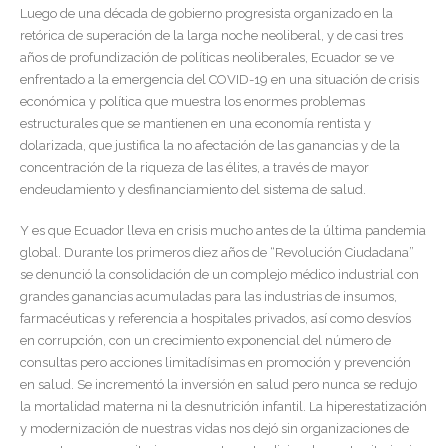
Luego de una década de gobierno progresista organizado en la
retórica de superación de la larga noche neoliberal, y de casi tres
años de profundización de políticas neoliberales, Ecuador se ve
enfrentado a la emergencia del COVID-19 en una situación de crisis
económica y política que muestra los enormes problemas
estructurales que se mantienen en una economía rentista y
dolarizada, que justifica la no afectación de las ganancias y de la
concentración de la riqueza de las élites, a través de mayor
endeudamiento y desfinanciamiento del sistema de salud.
Y es que Ecuador lleva en crisis mucho antes de la última pandemia
global. Durante los primeros diez años de “Revolución Ciudadana”
se denunció la consolidación de un complejo médico industrial con
grandes ganancias acumuladas para las industrias de insumos,
farmacéuticas y referencia a hospitales privados, así como desvíos
en corrupción, con un crecimiento exponencial del número de
consultas pero acciones limitadísimas en promoción y prevención
en salud. Se incrementó la inversión en salud pero nunca se redujo
la mortalidad materna ni la desnutrición infantil. La hiperestatización
y modernización de nuestras vidas nos dejó sin organizaciones de