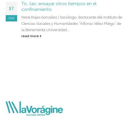
Tic…tac: ensayar otros tiempos en el
17
confinamiento
René Rojas González | Sociólogo, doctorante del Instituto de
Oct
Ciencias Sociales y Humanidades “Alfonso Vélez Pliego” de
la Benemérita Universidad...
read more