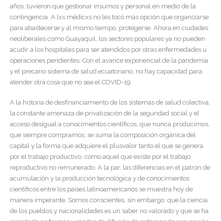
años, tuvieron que gestionar insumos y personal en medio de la
contingencia. A lxs médicxs no les tocó más opción que organizarse
para abastecerse y al mismo tiempo, protegerse. Ahora en ciudades
neoliberales como Guayaquil, los sectores populares ya no pueden
acudir a los hospitales para ser atendidos por otras enfermedades u
operaciones pendientes. Con el avance exponencial de la pandemia
y el precario sistema de salud ecuatoriano, no hay capacidad para
atender otra cosa que no sea el COVID-19.
A la historia de desfinanciamiento de los sistemas de salud colectiva,
la constante amenaza de privatización de la seguridad social y el
acceso desigual a conocimientos científicos, que nunca producimos,
que siempre compramos; se suma la composición orgánica del
capital y la forma que adquiere el plusvalor tanto el que se genera
por el trabajo productivo, como aquel que existe por el trabajo
reproductivo no remunerado. A la par, las diferencias en el patrón de
acumulación y la producción tecnológica y de conocimientos
científicos entre los países latinoamericanos se muestra hoy de
manera imperante. Somos conscientes, sin embargo, que la ciencia
de los pueblos y nacionalidades es un saber no valorado y que se ha