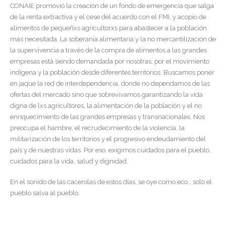
CONAIE promovió la creación de un fondo de emergencia que salga
de la renta extractiva y el cese del acuerdo con el FMI, y acopio de
alimentos de pequeñxs agricultorxs para abastecer a la población
más necesitada. La soberanía alimentaria y la no mercantilización de
la supervivencia a través de la compra de alimentos a las grandes
empresas está siendo demandada por nosotras, por el movimiento
indígena y la población desde diferentes territorios. Buscamos poner
en jaque la red de interdependencia, donde no dependamos de las
ofertas del mercado sino que sobrevivamos garantizando la vida
digna de lxs agricultores, la alimentación de la población y el no
enriquecimiento de las grandes empresas y transnacionales. Nos
preocupa el hambre, el recrudecimiento de la violencia, la
militarización de los territorios y el progresivo endeudamiento del
país y de nuestras vidas. Por eso, exigimos cuidados para el pueblo,
cuidados para la vida, salud y dignidad.
En el sonido de las cacerolas de estos días, se oye como eco… solo el
pueblo salva al pueblo.