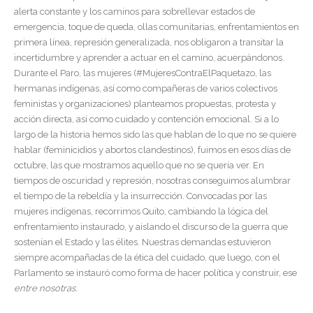
alerta constante y los caminos para sobrellevar estados de
emergencia, toque de queda, ollas comunitarias, enfrentamientos en
primera línea, represión generalizada, nos obligaron a transitar la
incertidumbre y aprender a actuar en el camino, acuerpándonos.
Durante el Paro, las mujeres (#MujeresContraElPaquetazo, las
hermanas indígenas, así como compañeras de varios colectivos
feministas y organizaciones) planteamos propuestas, protesta y
acción directa, así como cuidado y contención emocional. Si a lo
largo de la historia hemos sido las que hablan de lo que no se quiere
hablar (feminicidios y abortos clandestinos), fuimos en esos días de
octubre, las que mostramos aquello que no se quería ver. En
tiempos de oscuridad y represión, nosotras conseguimos alumbrar
el tiempo de la rebeldía y la insurrección. Convocadas por las
mujeres indígenas, recorrimos Quito, cambiando la lógica del
enfrentamiento instaurado, y aislando el discurso de la guerra que
sostenían el Estado y las élites. Nuestras demandas estuvieron
siempre acompañadas de la ética del cuidado, que luego, con el
Parlamento se instauró como forma de hacer política y construir, ese
entre nosotras
.