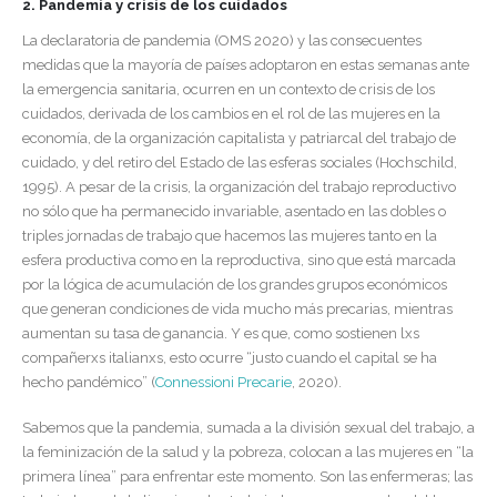
2. Pandemia y crisis de los cuidados
La declaratoria de pandemia (OMS 2020) y las consecuentes
medidas que la mayoría de países adoptaron en estas semanas ante
la emergencia sanitaria, ocurren en un contexto de crisis de los
cuidados, derivada de los cambios en el rol de las mujeres en la
economía, de la organización capitalista y patriarcal del trabajo de
cuidado, y del retiro del Estado de las esferas sociales (Hochschild,
1995). A pesar de la crisis, la organización del trabajo reproductivo
no sólo que ha permanecido invariable, asentado en las dobles o
triples jornadas de trabajo que hacemos las mujeres tanto en la
esfera productiva como en la reproductiva, sino que está marcada
por la lógica de acumulación de los grandes grupos económicos
que generan condiciones de vida mucho más precarias, mientras
aumentan su tasa de ganancia. Y es que, como sostienen lxs
compañerxs italianxs, esto ocurre “justo cuando el capital se ha
hecho pandémico” (
Connessioni Precarie
, 2020).
Sabemos que la pandemia, sumada a la división sexual del trabajo, a
la feminización de la salud y la pobreza, colocan a las mujeres en “la
primera línea” para enfrentar este momento. Son las enfermeras; las