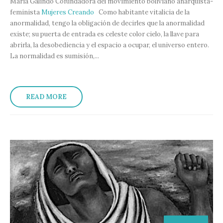
María Galindo Cofundadora del movimiento boliviano anarquista-
feminista
Mujeres Creando
Como habitante vitalicia de la
anormalidad, tengo la obligación de decirles que la anormalidad
existe; su puerta de entrada es celeste color cielo, la llave para
abrirla, la desobediencia y el espacio a ocupar, el universo entero.
La normalidad es sumisión,...
READ MORE