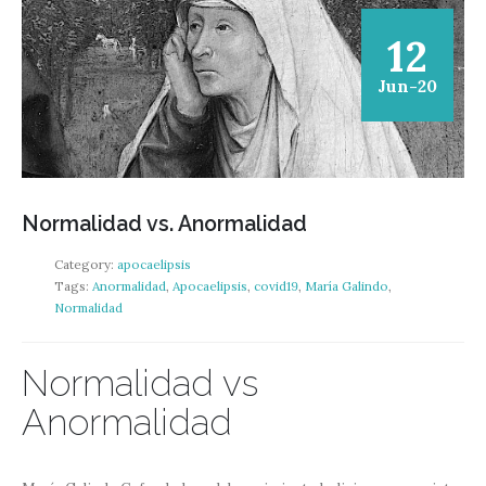
12
Jun-20
Normalidad vs. Anormalidad
Category:
apocaelipsis
Tags:
Anormalidad
,
Apocaelipsis
,
covid19
,
María Galindo
,
Normalidad
Normalidad vs
Anormalidad