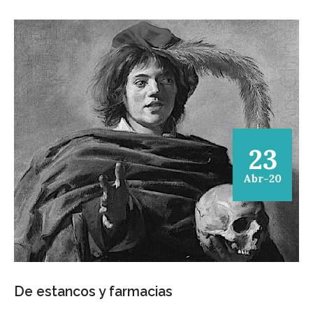
23
Abr-20
De estancos y farmacias