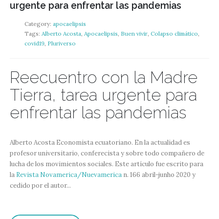
urgente para enfrentar las pandemias
Category:
apocaelipsis
Tags:
Alberto Acosta
,
Apocaelipsis
,
Buen vivir
,
Colapso climático
,
covid19
,
Pluriverso
Reecuentro con la Madre
Tierra, tarea urgente para
enfrentar las pandemias
Alberto Acosta Economista ecuatoriano. En la actualidad es
profesor universitario, conferecista y sobre todo compañero de
lucha de los movimientos sociales. Este artículo fue escrito para
la
Revista Novamerica/Nuevamerica
n. 166 abril-junho 2020 y
cedido por el autor...