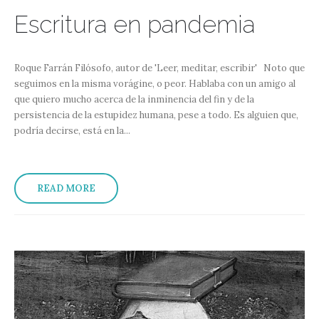
Escritura en pandemia
Roque Farrán Filósofo, autor de 'Leer, meditar, escribir' Noto que
seguimos en la misma vorágine, o peor. Hablaba con un amigo al
que quiero mucho acerca de la inminencia del fin y de la
persistencia de la estupidez humana, pese a todo. Es alguien que,
podría decirse, está en la...
READ MORE