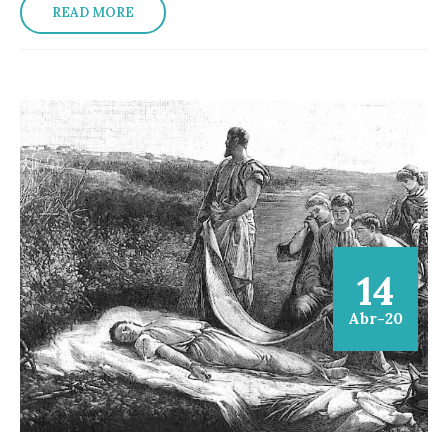
READ MORE
14
Abr-20