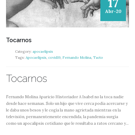
17
Abr-20
Tocarnos
Category:
apocaelipsis
Tags:
Apocaelipsis
,
covid19
,
Fernando Molina
,
Tacto
Tocarnos
Fernando Molina Aparicio Historiador A Isabel no la toca nadie
desde hace semanas. Solo un hijo que vive cerca podía acercarse y
le daba unos besos y le cogía la mano agrietada mientras en la
televisión, permanentemente encendida, la pandemia surgía
como un apocalipsis cotidiano que le resultaba a ratos cercano y...