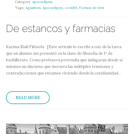
Category:
apocaelipsis
Tags:
Agamben
,
Apocaelipsis
,
covid19
,
Formas de vivir
De estancos y farmacias
Karima Ziali Filósofa [Este artículo lo escribí a raíz de la tarea
que un alumno me presentó en la clase de filosofía de 1º de
bachillerato. Como profesora pretendía que indagaran desde sí
mismos un discurso que moviera las múltiples tensiones y
contradicciones que estamos viviendo desde la cotidianidad...
READ MORE