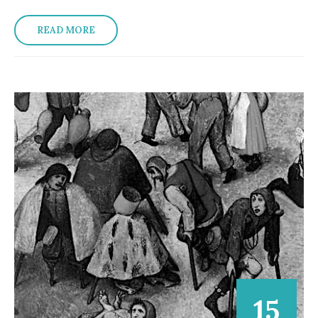
READ MORE
15