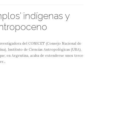
mplos’ indígenas y
 Antropoceno
nvestigadora del CONICET (Consejo Nacional de
ina), Instituto de Ciencias Antropológicas (UBA).
que, en Argentina, acaba de extenderse unos trece
r...