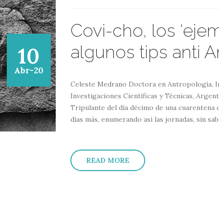
Covi-cho, los ‘eje
algunos tips anti
10
Abr-20
Celeste Medrano Doctora en Antropología, I
Investigaciones Científicas y Técnicas, Argent
Tripulante del día décimo de una cuarentena 
días más, enumerando así las jornadas, sin sabe
READ MORE