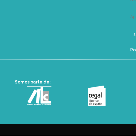
Ap
Po
Somos parte de: