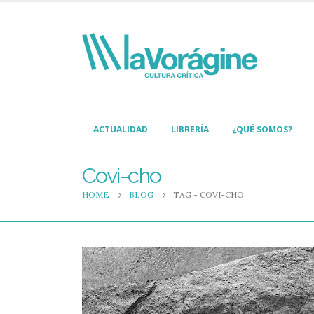
ACTUALIDAD
LIBRERÍA
¿QUÉ SOMOS?
Covi-cho
HOME
BLOG
TAG -
COVI-CHO