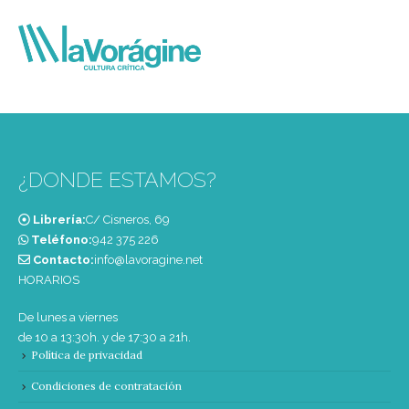
¿DONDE ESTAMOS?
Librería:
C/ Cisneros, 69
Teléfono:
‭942 375 226‬
Contacto:
info@lavoragine.net
HORARIOS
De lunes a viernes
de 10 a 13:30h. y de 17:30 a 21h.
Política de privacidad
Condiciones de contratación