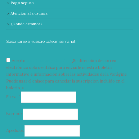
Pago seguro
Atención a la usuaria
¿Donde estamos?
Suscribirse a nuestro boletín semanal
Acepto
condiciones y términos
Su dirección de correo
electrónico solo se utiliza para enviarle nuestro boletín
informativo e información sobre las actividades de la Vorágine.
Puede usar el enlace para cancelar la suscripción incluido en el
boletín. >
Correo
E-mail*
electrónico
Nombre
Apellidos