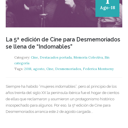
Ago-18
La 5ª edición de Cine para Desmemoriados
se llena de “Indomables”
Category:
Cine
,
Destacados portada
,
Memoria Colectiva
,
Sin
categoría
Tags:
2018
,
agosto
,
Cine
,
Desmemoriados
,
Federica Montseny
Siempre ha habido “mujeres indomables”, pero al principio de los
años treinta del siglo XX la península ibérica fue el hogar de cientos
de ellas que reclamaron y asumieron un protagonismo histórico
insospechado para algunos. Por eso, la 5ª edición de Cine para
Desmemoriados arranca este 2 de agosto cargada...