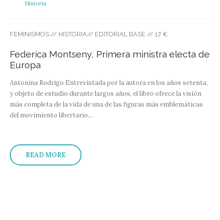
Historia
FEMINISMOS // HISTORIA// EDITORIAL BASE // 17 €
Federica Montseny, Primera ministra electa de
Europa
Antonina Rodrigo
Entrevistada por la autora en los años setenta,
y objeto de estudio durante largos años, el libro ofrece la visión
más completa de la vida de una de las figuras más emblemáticas
del movimiento libertario...
READ MORE