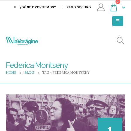
0
¿DÓNDE VENDEMOS?
PAGO SEGURO
Federica Montseny
HOME
BLOG
TAG -
FEDERICA MONTSENY
1