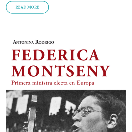
READ MORE