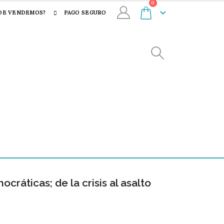
0
DE VENDEMOS?
PAGO SEGURO
cráticas; de la crisis al asalto