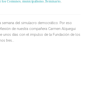
e los Comunes
,
municipalismo
,
Seminario
,
a semana del simulacro democrático. Por eso
reflexión de nuestra compañera Carmen Alquegui
hace unos días con el impulso de la Fundación de los
s tres...