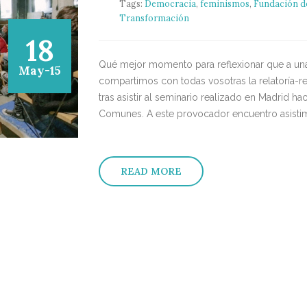
Tags:
Democracia
,
feminismos
,
Fundación d
Transformación
18
Qué mejor momento para reflexionar que a un
May-15
compartimos con todas vosotras la relatoría-
tras asistir al seminario realizado en Madrid 
Comunes. A este provocador encuentro asistimo
READ MORE