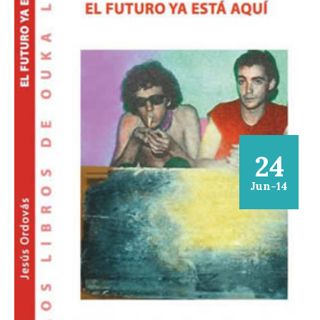
24
Jun-14