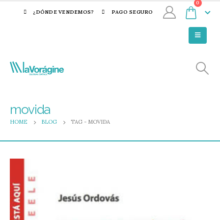
0
¿DÓNDE VENDEMOS?
PAGO SEGURO
movida
HOME
BLOG
TAG -
MOVIDA