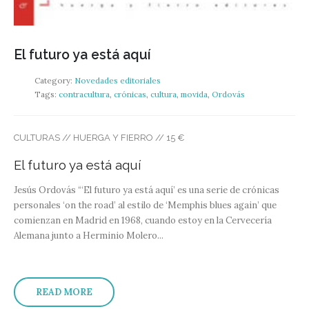
El futuro ya está aquí
Category:
Novedades editoriales
Tags:
contracultura
,
crónicas
,
cultura
,
movida
,
Ordovás
CULTURAS // HUERGA Y FIERRO // 15 €
El futuro ya está aquí
Jesús Ordovás
“‘El futuro ya está aquí’ es una serie de crónicas
personales ‘on the road’ al estilo de ‘Memphis blues again’ que
comienzan en Madrid en 1968, cuando estoy en la Cervecería
Alemana junto a Herminio Molero...
READ MORE