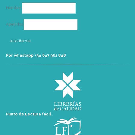
Nombre
Apellidos
Por whastapp +34 ‭647 961 848‬
Punto de Lectura fácil