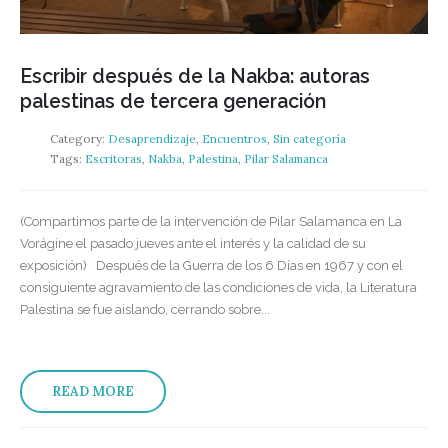
Escribir después de la Nakba: autoras
palestinas de tercera generación
Category:
Desaprendizaje
,
Encuentros
,
Sin categoría
Tags:
Escritoras
,
Nakba
,
Palestina
,
Pilar Salamanca
(Compartimos parte de la intervención de Pilar Salamanca en La
Vorágine el pasado jueves ante el interés y la calidad de su
exposición) Después de la Guerra de los 6 Días en 1967 y con el
consiguiente agravamiento de las condiciones de vida, la Literatura
Palestina se fue aislando, cerrando sobre...
READ MORE