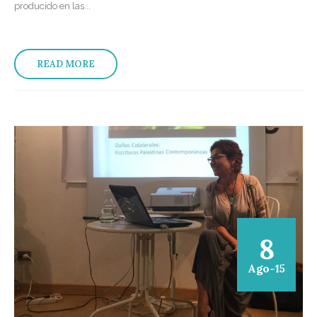
producido en las...
READ MORE
8
Ago-15