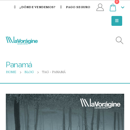
0
¿DÓNDE VENDEMOS?
PAGO SEGURO
Panamá
HOME
BLOG
TAG -
PANAMÁ