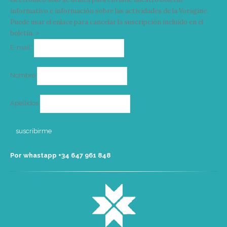
informativo e información sobre las actividades de la Vorágine.
Puede usar el enlace para cancelar la suscripción incluido en el
boletín. >
Correo
E-mail*
electrónico
Nombre
Apellidos
Por whastapp +34 ‭647 961 848‬