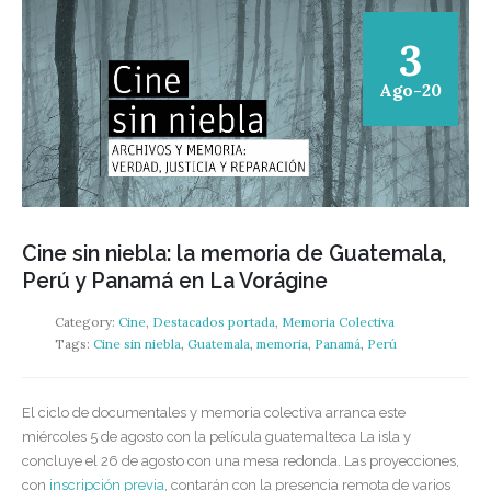
3
Ago-20
Cine sin niebla: la memoria de Guatemala,
Perú y Panamá en La Vorágine
Category:
Cine
,
Destacados portada
,
Memoria Colectiva
Tags:
Cine sin niebla
,
Guatemala
,
memoria
,
Panamá
,
Perú
El ciclo de documentales y memoria colectiva arranca este
miércoles 5 de agosto con la película guatemalteca La isla y
concluye el 26 de agosto con una mesa redonda. Las proyecciones,
con
inscripción previa
, contarán con la presencia remota de varios