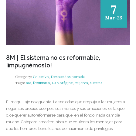
7
Mar-23
8M | El sistema no es reformable,
¡impugnémoslo!
Category:
Colectivo
,
Destacados portada
Tags:
8M
,
feminismo
,
La Vorágine
,
mujeres
,
sistema
El maquillaje no aguanta. La sociedad que empuja a las mujeres a
negar sus propios cuerpos, sus mentes y sus emociones, es la que
dice querer autoreformarse para que, en el fondo, nada cambie
mucho. Gatopardismo feminista que edulcora los mensajes para
que los hombres, beneficiarios de nacimiento de privilegios...