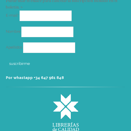
Puede usar el enlace para cancelar la suscripción incluido en el
boletín. >
Correo
E-mail*
electrónico
Nombre
Apellidos
Por whastapp +34 ‭647 961 848‬