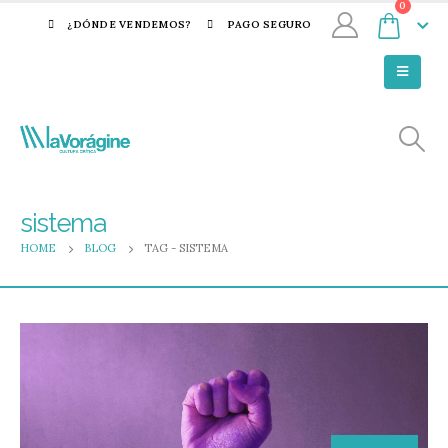
0
¿DÓNDE VENDEMOS?
PAGO SEGURO
sistema
HOME
BLOG
TAG -
SISTEMA