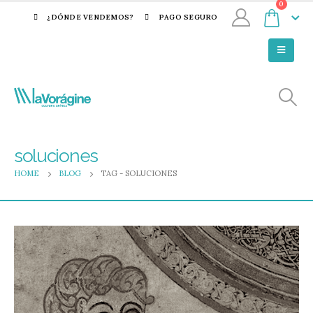
0
¿DÓNDE VENDEMOS?
PAGO SEGURO
soluciones
HOME
BLOG
TAG -
SOLUCIONES