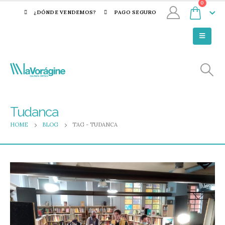
0
¿DÓNDE VENDEMOS?
PAGO SEGURO
Tudanca
HOME
BLOG
TAG -
TUDANCA