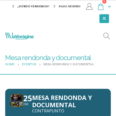
0
¿DÓNDE VENDEMOS?
PAGO SEGURO
Mesa rendonda y documental
HOME
EVENTOS
MESA RENDONDA Y DOCUMENTAL
25
MESA RENDONDA Y
DOCUMENTAL
ENE
CONTRAPUNTO