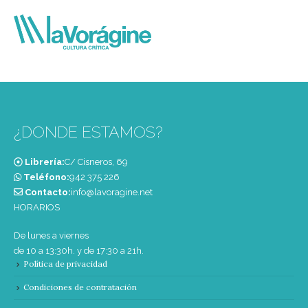
¿DONDE ESTAMOS?
Librería:
C/ Cisneros, 69
Teléfono:
‭942 375 226‬
Contacto:
info@lavoragine.net
HORARIOS
De lunes a viernes
de 10 a 13:30h. y de 17:30 a 21h.
Política de privacidad
Condiciones de contratación