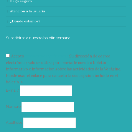
Pago seguro
Atención a la usuaria
¿Donde estamos?
Suscribirse a nuestro boletín semanal
Acepto
condiciones y términos
Su dirección de correo
electrónico solo se utiliza para enviarle nuestro boletín
informativo e información sobre las actividades de la Vorágine.
Puede usar el enlace para cancelar la suscripción incluido en el
boletín. >
Correo
E-mail*
electrónico
Nombre
Apellidos