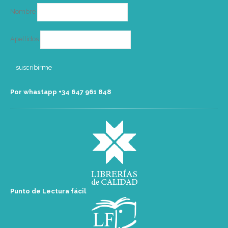
Nombre
Apellidos
Por whastapp +34 ‭647 961 848‬
Punto de Lectura fácil