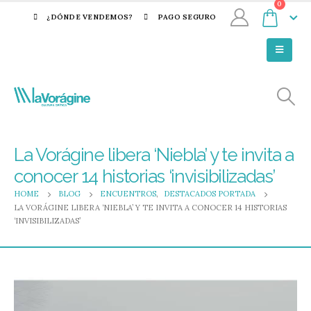
0
¿DÓNDE VENDEMOS?
PAGO SEGURO
La Vorágine libera ‘Niebla’ y te invita a
conocer 14 historias ‘invisibilizadas’
HOME
BLOG
ENCUENTROS
,
DESTACADOS PORTADA
LA VORÁGINE LIBERA ‘NIEBLA’ Y TE INVITA A CONOCER 14 HISTORIAS
‘INVISIBILIZADAS’