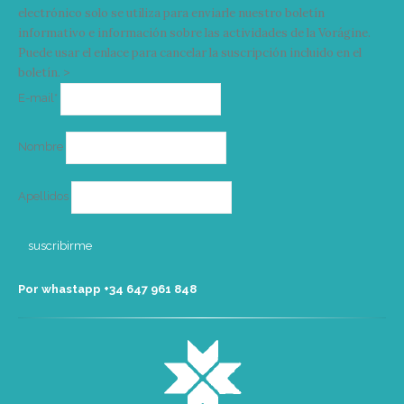
electrónico solo se utiliza para enviarle nuestro boletín
informativo e información sobre las actividades de la Vorágine.
Puede usar el enlace para cancelar la suscripción incluido en el
boletín. >
Correo
E-mail*
electrónico
Nombre
Apellidos
Por whastapp +34 ‭647 961 848‬