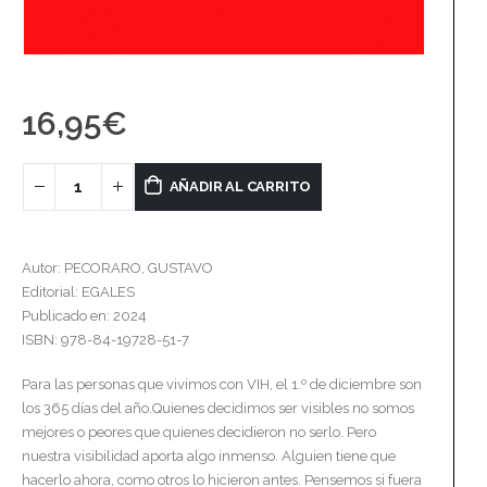
16,95
€
AÑADIR AL CARRITO
Autor: PECORARO, GUSTAVO
Editorial: EGALES
Publicado en: 2024
ISBN: 978-84-19728-51-7
Para las personas que vivimos con VIH, el 1.º de diciembre son
los 365 días del año.Quienes decidimos ser visibles no somos
mejores o peores que quienes decidieron no serlo. Pero
nuestra visibilidad aporta algo inmenso. Alguien tiene que
hacerlo ahora, como otros lo hicieron antes. Pensemos si fuera