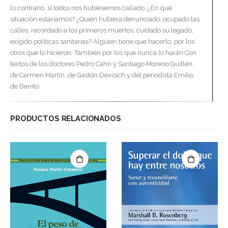
lo contrario, si todos nos hubiésemos callado. ¿En qué
situación estaríamos? ¿Quién hubiera denunciado, ocupado las
calles, recordado a los primeros muertos, cuidado su legado,
exigido políticas sanitarias? Alguien tiene que hacerlo, por los
otros que lo hicieron. También por los que nunca lo harán.Con
textos de los doctores Pedro Cahn y Santiago Moreno Guillén,
de Carmen Martín, de Gastón Devisich y del periodista Emilio
de Benito.
PRODUCTOS RELACIONADOS