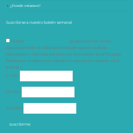
¿Donde estamos?
Suscribirse a nuestro boletín semanal
Acepto
condiciones y términos
Su dirección de correo
electrónico solo se utiliza para enviarle nuestro boletín
informativo e información sobre las actividades de la Vorágine.
Puede usar el enlace para cancelar la suscripción incluido en el
boletín. >
Correo
E-mail*
electrónico
Nombre
Apellidos