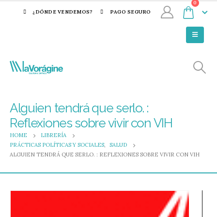
0
¿DÓNDE VENDEMOS?
PAGO SEGURO
Alguien tendrá que serlo. :
Reflexiones sobre vivir con VIH
HOME
LIBRERÍA
PRÁCTICAS POLÍTICAS Y SOCIALES
,
SALUD
ALGUIEN TENDRÁ QUE SERLO. : REFLEXIONES SOBRE VIVIR CON VIH