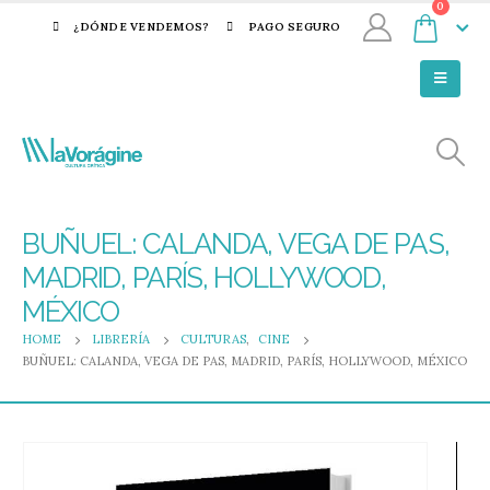
0
¿DÓNDE VENDEMOS?
PAGO SEGURO
BUÑUEL: CALANDA, VEGA DE PAS,
MADRID, PARÍS, HOLLYWOOD,
MÉXICO
HOME
LIBRERÍA
CULTURAS
,
CINE
BUÑUEL: CALANDA, VEGA DE PAS, MADRID, PARÍS, HOLLYWOOD, MÉXICO