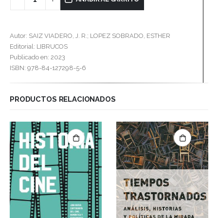
Autor: SAIZ VIADERO, J. R.; LOPEZ SOBRADO, ESTHER
Editorial: LIBRUCOS
Publicado en: 2023
ISBN: 978-84-127298-5-6
PRODUCTOS RELACIONADOS