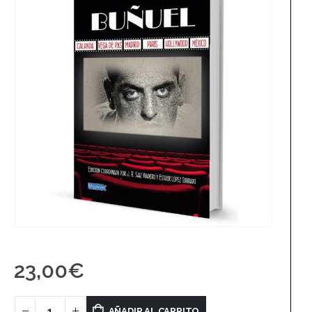
23,00
€
AÑADIR AL CARRITO