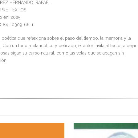
PÉREZ HERNANDO, RAFAEL
l: PRE-TEXTOS
o en: 2025
8-84-10309-66-1
 poética que reflexiona sobre el paso del tiempo, la memoria y la
. Con un tono melancólico y delicado, el autor invita al lector a dejar
cosas sigan su curso natural, como las velas que se apagan sin
ión.