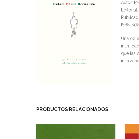
Autor: 
Editoria
Publicad
ISBN: 97
Una obra
intimidad
que las 
intervenc
PRODUCTOS RELACIONADOS