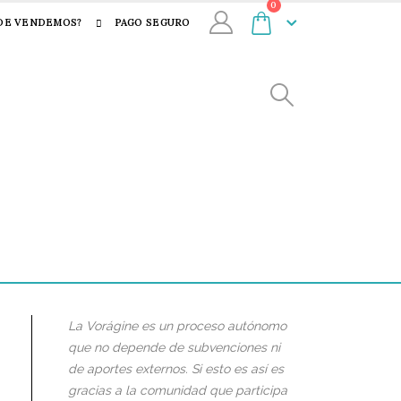
0
DE VENDEMOS?
PAGO SEGURO
La Vorágine es un proceso autónomo
que no depende de subvenciones ni
de aportes externos. Si esto es así es
gracias a la comunidad que participa