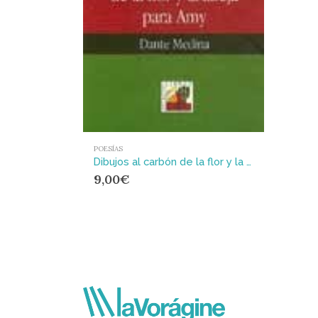
POESÍAS
Dibujos al carbón de la flor y la abeja para Amy
9,00
€