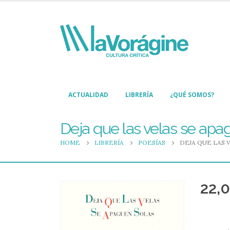
ACTUALIDAD
LIBRERÍA
¿QUÉ SOMOS?
Deja que las velas se apa
HOME
LIBRERÍA
POESÍAS
DEJA QUE LAS 
22,