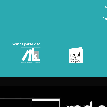
Po
Somos parte de: