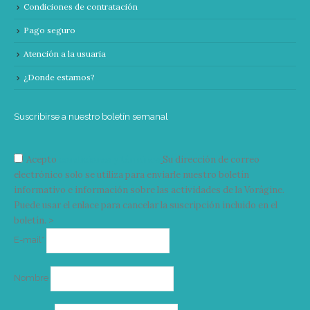
Condiciones de contratación
Pago seguro
Atención a la usuaria
¿Donde estamos?
Suscribirse a nuestro boletín semanal
Acepto
condiciones y términos
Su dirección de correo
electrónico solo se utiliza para enviarle nuestro boletín
informativo e información sobre las actividades de la Vorágine.
Puede usar el enlace para cancelar la suscripción incluido en el
boletín. >
Correo
E-mail*
electrónico
Nombre