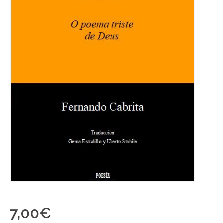
7,00
€