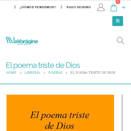
0
¿DÓNDE VENDEMOS?
PAGO SEGURO
El poema triste de Dios
HOME
LIBRERÍA
POESÍAS
EL POEMA TRISTE DE DIOS