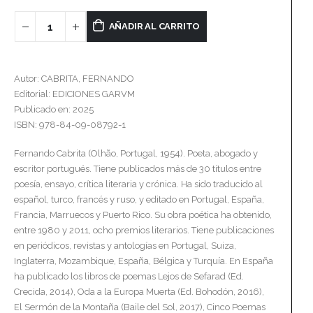
AÑADIR AL CARRITO
Autor: CABRITA, FERNANDO
Editorial: EDICIONES GARVM
Publicado en: 2025
ISBN: 978-84-09-08792-1
Fernando Cabrita (Olhão, Portugal, 1954). Poeta, abogado y
escritor portugués. Tiene publicados más de 30 títulos entre
poesía, ensayo, crítica literaria y crónica. Ha sido traducido al
español, turco, francés y ruso, y editado en Portugal, España,
Francia, Marruecos y Puerto Rico. Su obra poética ha obtenido,
entre 1980 y 2011, ocho premios literarios. Tiene publicaciones
en periódicos, revistas y antologías en Portugal, Suiza,
Inglaterra, Mozambique, España, Bélgica y Turquía. En España
ha publicado los libros de poemas Lejos de Sefarad (Ed.
Crecida, 2014), Oda a la Europa Muerta (Ed. Bohodón, 2016),
El Sermón de la Montaña (Baile del Sol, 2017), Cinco Poemas