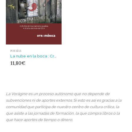
POESÍAS
La nube en la boca : Crónicas mexicanas
11,80
€
La Vorágine es un proceso autónomo que no depende de
subvenciones ni de aportes externos. Si esto es así es gracias a la
comunidad que participa de nuestro centro de cultura crítica, la
que asiste a las jornadas de formación, la que compra libros o la
que hace aportes de tiempo o dinero.