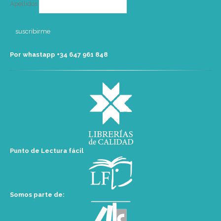
Apellidos
Por whastapp +34 ‭647 961 848‬
Punto de Lectura fácil
Somos parte de: