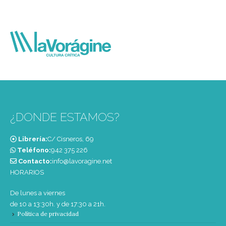
¿DONDE ESTAMOS?
Librería:
C/ Cisneros, 69
Teléfono:
‭942 375 226‬
Contacto:
info@lavoragine.net
HORARIOS
De lunes a viernes
de 10 a 13:30h. y de 17:30 a 21h.
Política de privacidad