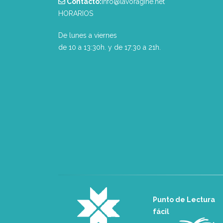
Contacto:
info@lavoragine.net
HORARIOS
De lunes a viernes
de 10 a 13:30h. y de 17:30 a 21h.
Punto de Lectura
fácil