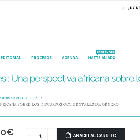
¿DÓN
#COLAVORA
EDITORIAL
PROCESOS
AGENDA
HAZTE ALIADX
s : Una perspectiva africana sobre 
MINISMOS DEL SUR
 AFRICANA SOBRE LOS DISCURSOS OCCIDENTALES DE GÉNERO
00
€
AÑADIR AL CARRITO