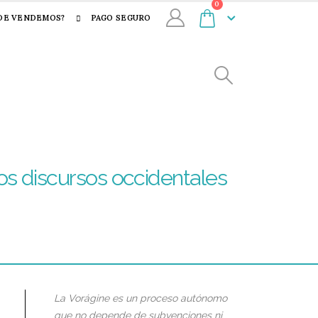
0
DE VENDEMOS?
PAGO SEGURO
los discursos occidentales
La Vorágine es un proceso autónomo
que no depende de subvenciones ni