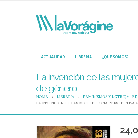
ACTUALIDAD
LIBRERÍA
¿QUÉ SOMOS?
La invención de las mujere
de género
HOME
LIBRERÍA
FEMINISMOS Y LGTBIQ+
,
FE
LA INVENCIÓN DE LAS MUJERES : UNA PERSPECTIVA
24,