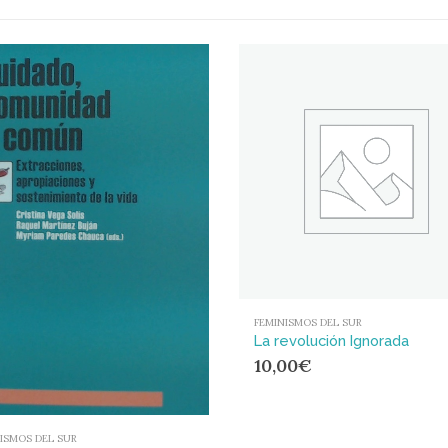
FEMINISMOS DEL SUR
La revolución Ignorada
10,00
€
ISMOS DEL SUR