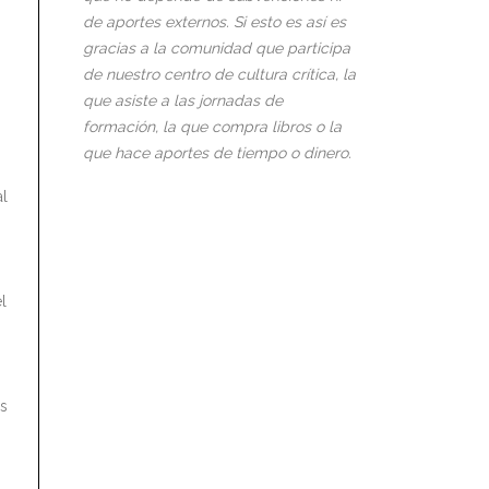
de aportes externos. Si esto es así es
gracias a la comunidad que participa
de nuestro centro de cultura crítica, la
que asiste a las jornadas de
formación, la que compra libros o la
que hace aportes de tiempo o dinero.
al
l
os