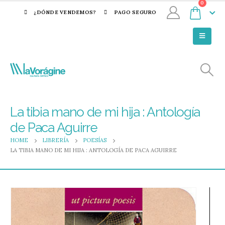
0
¿DÓNDE VENDEMOS?
PAGO SEGURO
La tibia mano de mi hija : Antología
de Paca Aguirre
HOME
LIBRERÍA
POESÍAS
LA TIBIA MANO DE MI HIJA : ANTOLOGÍA DE PACA AGUIRRE