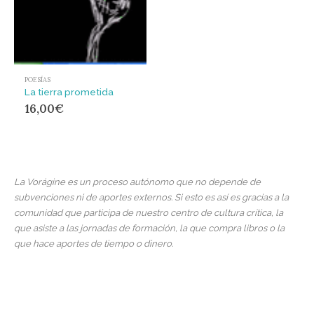
POESÍAS
La tierra prometida
16,00
€
La Vorágine es un proceso autónomo que no depende de
subvenciones ni de aportes externos. Si esto es así es gracias a la
comunidad que participa de nuestro centro de cultura crítica, la
que asiste a las jornadas de formación, la que compra libros o la
que hace aportes de tiempo o dinero.