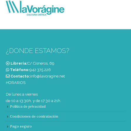
¿DONDE ESTAMOS?
Librería:
C/ Cisneros, 69
Teléfono:
‭942 375 226‬
Contacto:
info@lavoragine.net
HORARIOS
De lunes a viernes
de 10 a 13:30h. y de 17:30 a 21h.
Política de privacidad
Condiciones de contratación
Pago seguro