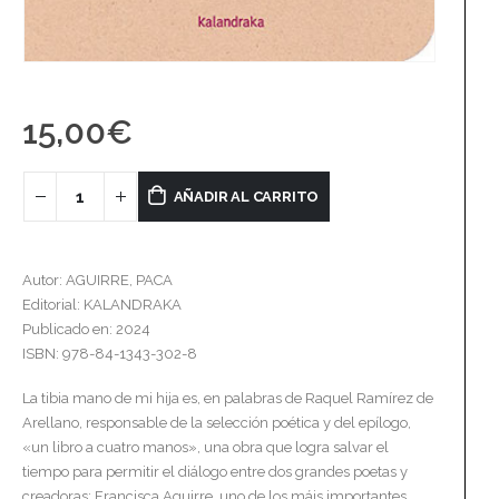
15,00
€
AÑADIR AL CARRITO
Autor: AGUIRRE, PACA
Editorial: KALANDRAKA
Publicado en: 2024
ISBN: 978-84-1343-302-8
La tibia mano de mi hija es, en palabras de Raquel Ramírez de
Arellano, responsable de la selección poética y del epílogo,
«un libro a cuatro manos», una obra que logra salvar el
tiempo para permitir el diálogo entre dos grandes poetas y
creadoras: Francisca Aguirre, uno de los máis importantes