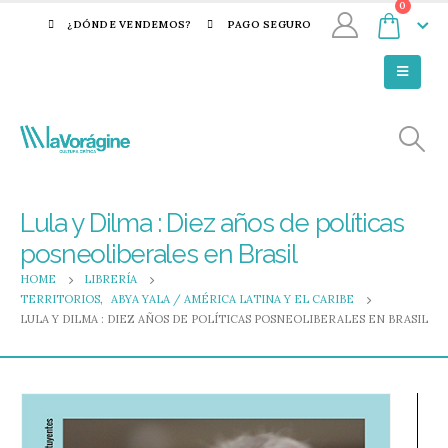
0
¿DÓNDE VENDEMOS?
PAGO SEGURO
Lula y Dilma : Diez años de políticas
posneoliberales en Brasil
HOME
LIBRERÍA
TERRITORIOS
,
ABYA YALA / AMÉRICA LATINA Y EL CARIBE
LULA Y DILMA : DIEZ AÑOS DE POLÍTICAS POSNEOLIBERALES EN BRASIL