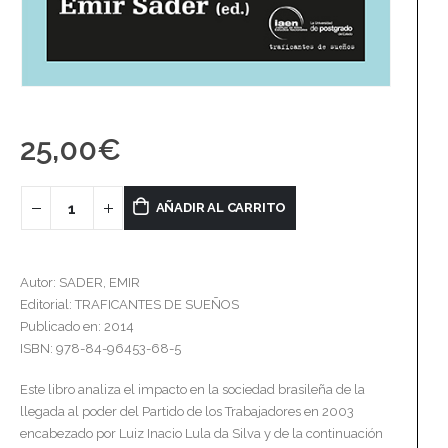
25,00
€
AÑADIR AL CARRITO
Autor: SADER, EMIR
Editorial: TRAFICANTES DE SUEÑOS
Publicado en: 2014
ISBN: 978-84-96453-68-5
Este libro analiza el impacto en la sociedad brasileña de la
llegada al poder del Partido de los Trabajadores en 2003
encabezado por Luiz Inacio Lula da Silva y de la continuación