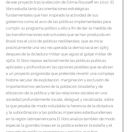
de ese proyecto tras la elección de Dilma Rousseff en 2010. El
libro estudia tanto las orientaciones estratégicas
fundamentales que han inspirado la actividad de sus
gobiernos como el arco de las políticas implementadas para
cumplir su programa político y ello a fin de dar la medida de
las transformaciones estructurales que se han producido en
Brasil tras el ciclo de politicas neoliberales, que se inicia
practicamente una vez recuperada la democracia en 1985
despues de la dictadura militar que siguio al golpe militar de
1964. El libro repasa sectorialmente las politicas publicas
aplicadas y profundiza en las opciones posibles que se abrian
a un proyecto progresista que pretendía revertir una compleja
historia secular de explotacion, marginación y exclusión de
importantisimos sectores de la población brasileña y de
elitizacion de la política y de las relaciones sociales en una
sociedad profundamente injusta, desigual y racializada, sobre
la que pesaba de modo indudable la herencia de la dictadura
y la subordinacion a las políticas imperiales estadounidenses
en la región latinoamericana.El libro analiza también de modo
especial la grandes lineas en la política exterior brasileña y el
conjunto de políticas económicas y sociales, que han