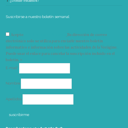
¿Donde estamos?
Suscribirse a nuestro boletín semanal
Acepto
condiciones y términos
Su dirección de correo
electrónico solo se utiliza para enviarle nuestro boletín
informativo e información sobre las actividades de la Vorágine.
Puede usar el enlace para cancelar la suscripción incluido en el
boletín. >
Correo
E-mail*
electrónico
Nombre
Apellidos