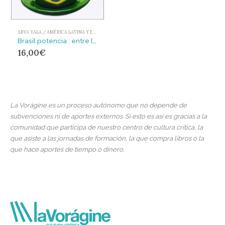
ABYA YALA / AMÉRICA LATINA Y EL CARIBE
Brasil potencia : entre la integración regional y un nuevo imperialismo
16,00
€
La Vorágine es un proceso autónomo que no depende de
subvenciones ni de aportes externos. Si esto es así es gracias a la
comunidad que participa de nuestro centro de cultura crítica, la
que asiste a las jornadas de formación, la que compra libros o la
que hace aportes de tiempo o dinero.