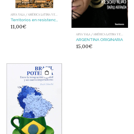
ABYA YALA / AMÉRICA LATINA Y EL CARIBE
Territorios en resistencia : cartografía política de las periferias urbanas latinoamericanas
11,00
€
ABYA YALA / AMÉRICA LATINA Y EL CARIBE
ARGENTINA ORIGINARIA
15,00
€