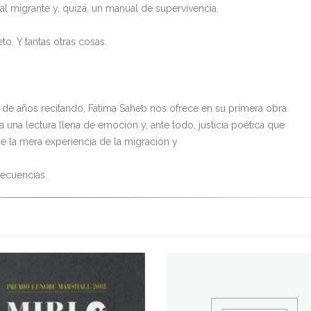
al migrante y, quizá, un manual de supervivencia.
o. Y tantas otras cosas.
de años recitando, Fátima Saheb nos ofrece en su primera obra
 una lectura llena de emoción y, ante todo, justicia poética que
de la mera experiencia de la migración y
ecuencias.