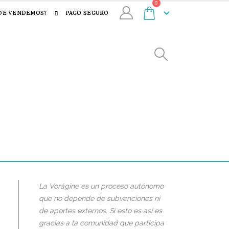
0
DE VENDEMOS?
PAGO SEGURO
La Vorágine es un proceso autónomo
que no depende de subvenciones ni
de aportes externos. Si esto es así es
gracias a la comunidad que participa