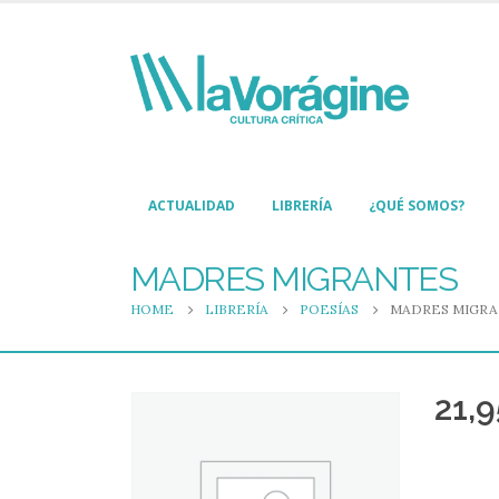
ACTUALIDAD
LIBRERÍA
¿QUÉ SOMOS?
MADRES MIGRANTES
HOME
LIBRERÍA
POESÍAS
MADRES MIGR
21,9