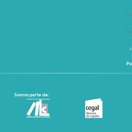
N
Ap
Po
Somos parte de: