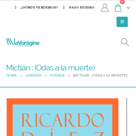
0
¿DÓNDE VENDEMOS?
PAGO SEGURO
Mictlán : (Odas a la muerte)
HOME
LIBRERÍA
POESÍAS
MICTLÁN : (ODAS A LA MUERTE)