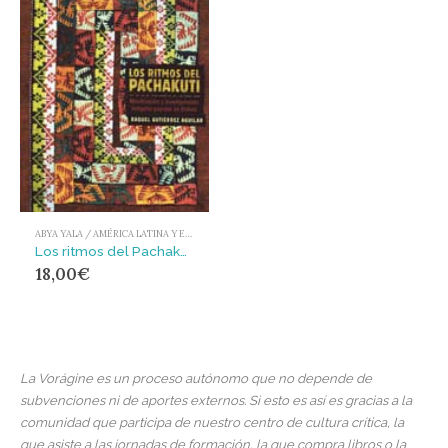
ABYA YALA / AMÉRICA LATINA Y EL CARIBE
Los ritmos del Pachakuti : movilización y levantamiento indígena popular Bolivia
18,00
€
La Vorágine es un proceso autónomo que no depende de
subvenciones ni de aportes externos. Si esto es así es gracias a la
comunidad que participa de nuestro centro de cultura crítica, la
que asiste a las jornadas de formación, la que compra libros o la