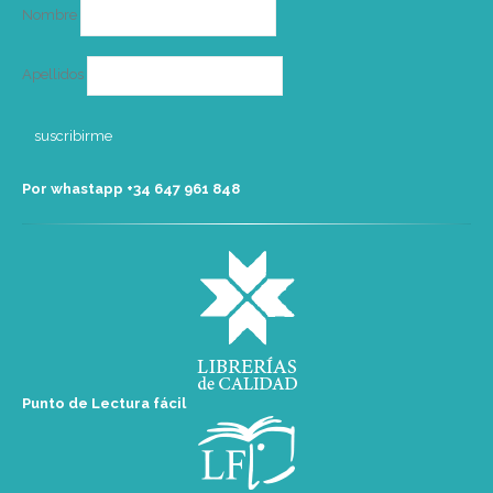
Nombre
Apellidos
Por whastapp +34 ‭647 961 848‬
Punto de Lectura fácil