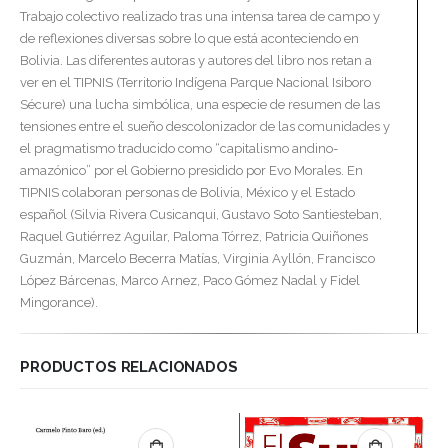
Trabajo colectivo realizado tras una intensa tarea de campo y
de reflexiones diversas sobre lo que está aconteciendo en
Bolivia. Las diferentes autoras y autores del libro nos retan a
ver en el TIPNIS (Territorio Indígena Parque Nacional Isiboro
Sécure) una lucha simbólica, una especie de resumen de las
tensiones entre el sueño descolonizador de las comunidades y
el pragmatismo traducido como “capitalismo andino-
amazónico” por el Gobierno presidido por Evo Morales. En
TIPNIS colaboran personas de Bolivia, México y el Estado
español (Silvia Rivera Cusicanqui, Gustavo Soto Santiesteban,
Raquel Gutiérrez Aguilar, Paloma Tórrez, Patricia Quiñones
Guzmán, Marcelo Becerra Matías, Virginia Ayllón, Francisco
López Bárcenas, Marco Arnez, Paco Gómez Nadal y Fidel
Mingorance).
PRODUCTOS RELACIONADOS