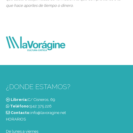
que hace aportes de tiempo o dinero.
¿DONDE ESTAMOS?
Librería:
C/ Cisneros, 69
Teléfono:
‭942 375 226‬
Contacto:
info@lavoragine.net
HORARIOS
De lunes a viernes