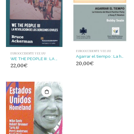
EUROOCCIDENTE Y EE.UU
EUROOCCIDENTE Y EE.UU
Agarrar el tiempo : La historia del Black Panther Party y Huey P. Newton
WE THE PEOPLE III : LA REVOLUCIÓN DE LOS DERECHOS CIVILES
20,00
€
22,00
€