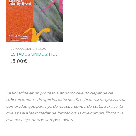
EUROOCCIDENTE Y EE.UU
ESTADOS UNIDOS: HOMELAND
15,00
€
La Vorágine es un proceso autónomo que no depende de
subvenciones ni de aportes externos. Si esto es así es gracias a la
comunidad que participa de nuestro centro de cultura crítica, la
que asiste a las jornadas de formación, la que compra libros o la
que hace aportes de tiempo o dinero.