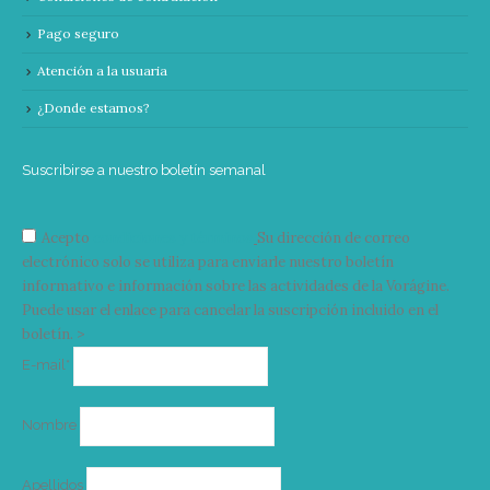
Pago seguro
Atención a la usuaria
¿Donde estamos?
Suscribirse a nuestro boletín semanal
Acepto
condiciones y términos
Su dirección de correo
electrónico solo se utiliza para enviarle nuestro boletín
informativo e información sobre las actividades de la Vorágine.
Puede usar el enlace para cancelar la suscripción incluido en el
boletín. >
Correo
E-mail*
electrónico
Nombre
Apellidos