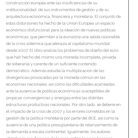
construcción europea ante las insuficiencias de su
institucionalidad, de sus instrumentos de gestión y de su
arquitectura económica, financiera y monetaria. El conjunto de
estas distorsiones ha hecho de la Unión Europea un espacio
económico disfuncional para la ideación de nuevas políticas
económicas, que permitan a la eurozona una salida razonable
de la crisis sistémica que atenaza al capitalismo mundial
desde 2007. El libro analiza los problemas de diseño del euro,
que han hecho del mismo una moneda incompleta, privada
de soberanía y carente de un suficiente contenido
democrático. Además estudia la multiplicación de las
divergencias provocadas por la moneda común en las
economías nacionales, así como las dificultades acarreadas
ante la ausencia de políticas económicas susceptibles de
propiciar convergencias y sinergias entre las distintas
estructuras productivas nacionales. Por otro lado, se detiene en
el impacto de la crisis de 2007 y los errores cometidos en la
gestión de la política monetaria por parte del BCE, así como la
ausencia de una política presupuestaria de relanzamiento de
la demanda a escala continental. Igualmente, los autores