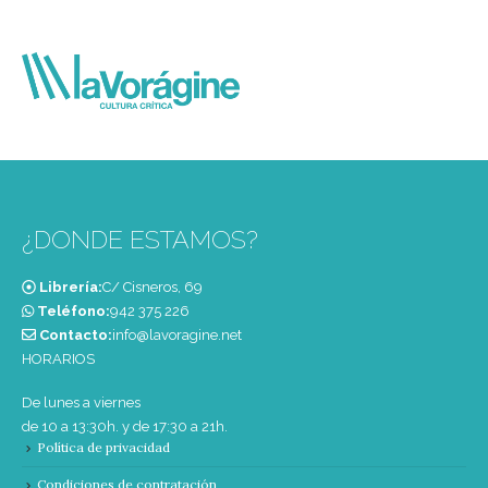
¿DONDE ESTAMOS?
Librería:
C/ Cisneros, 69
Teléfono:
‭942 375 226‬
Contacto:
info@lavoragine.net
HORARIOS
De lunes a viernes
de 10 a 13:30h. y de 17:30 a 21h.
Política de privacidad
Condiciones de contratación