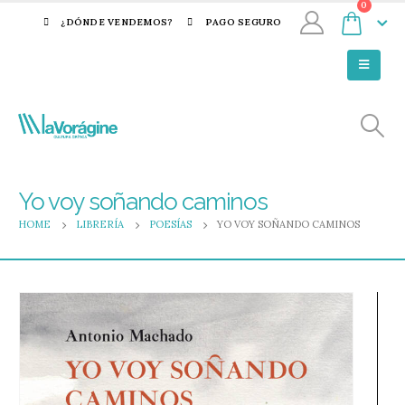
0
¿DÓNDE VENDEMOS?
PAGO SEGURO
Yo voy soñando caminos
HOME
LIBRERÍA
POESÍAS
YO VOY SOÑANDO CAMINOS