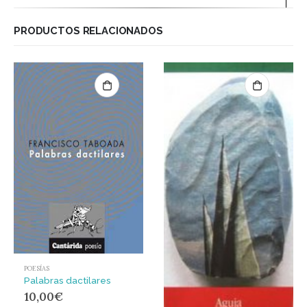
PRODUCTOS RELACIONADOS
POESÍAS
Palabras dactilares
10,00
€