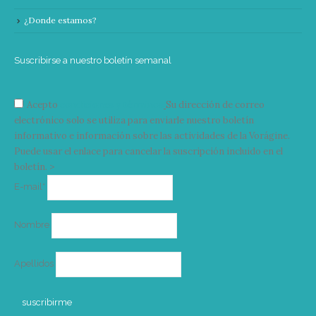
¿Donde estamos?
Suscribirse a nuestro boletín semanal
Acepto
condiciones y términos
Su dirección de correo
electrónico solo se utiliza para enviarle nuestro boletín
informativo e información sobre las actividades de la Vorágine.
Puede usar el enlace para cancelar la suscripción incluido en el
boletín. >
Correo
E-mail*
electrónico
Nombre
Apellidos