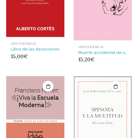
ARTES ESCÉNICAS
ARTES ESCÉNICAS
Libro de las devociones
Muerte accidental de un anarquista
15,00
€
15,20
€