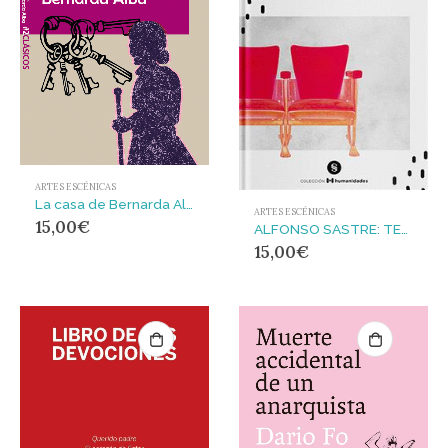
ARTES ESCÉNICAS
La casa de Bernarda Alba
ARTES ESCÉNICAS
15,00
€
ALFONSO SASTRE: TEORÍA TEATRAL, DRAMATURGIA Y CRÍTICA DE…
15,00
€