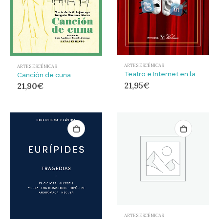
ARTES ESCÉNICAS
ARTES ESCÉNICAS
Teatro e Internet en la primera década del siglo XXI
Canción de cuna
21,95
€
21,90
€
ARTES ESCÉNICAS