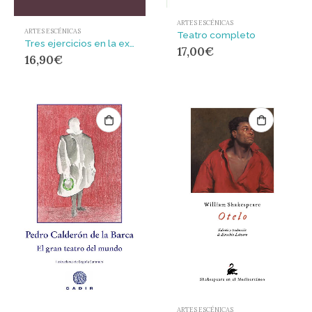
ARTES ESCÉNICAS
ARTES ESCÉNICAS
Teatro completo
Tres ejercicios en la explanada : El profesor no ha venido. Los que hablan. El festín de los apartes
17,00
€
16,90
€
ARTES ESCÉNICAS