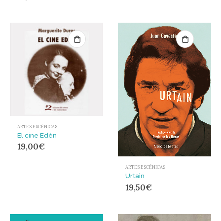
ARTES ESCÉNICAS
El cine Edén
19,00
€
ARTES ESCÉNICAS
Urtain
19,50
€