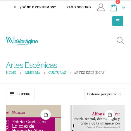
0
¿DÓNDE VENDEMOS?
PAGO SEGURO
Artes Escénicas
HOME
LIBRERÍA
CULTURAS
ARTES ESCÉNICAS
FILTERS