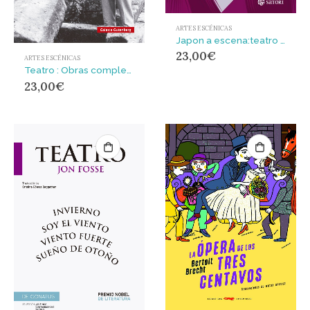
ARTES ESCÉNICAS
Japon a escena:teatro no y kabuki : TEATRO NO Y KABUKI
23,00
€
ARTES ESCÉNICAS
Teatro : Obras completas volumen IV
23,00
€