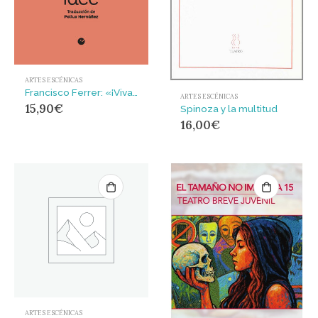
ARTES ESCÉNICAS
Francisco Ferrer: «¡Viva la Escuela Moderna!»
ARTES ESCÉNICAS
15,90
€
Spinoza y la multitud
16,00
€
ARTES ESCÉNICAS