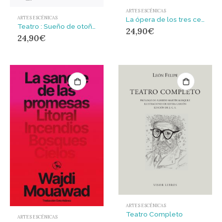
ARTES ESCÉNICAS
ARTES ESCÉNICAS
La ópera de los tres centavos : B
Teatro : Sueño de otoño. Invierno. Soy el viento. Viento fuerte
24,90
€
24,90
€
ARTES ESCÉNICAS
Teatro Completo
ARTES ESCÉNICAS