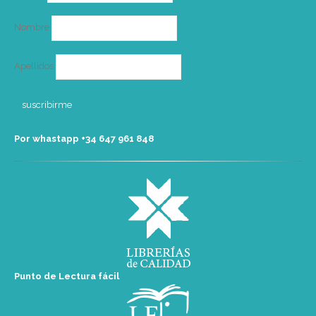
Nombre
Apellidos
Por whastapp +34 ‭647 961 848‬
Punto de Lectura fácil