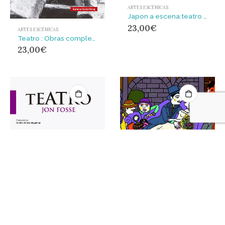
ARTES ESCÉNICAS
Japon a escena:teatro no y kabuki : TEATRO NO Y KABUKI
23,00
€
ARTES ESCÉNICAS
Teatro : Obras completas volumen IV
23,00
€
ARTES ESCÉNICAS