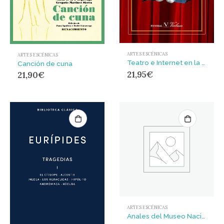
ARTES ESCÉNICAS
ARTES ESCÉNICAS
Teatro e Internet en la primera década del siglo XXI
Canción de cuna
21,95
€
21,90
€
ARTES ESCÉNICAS
Anales del Museo Nacional de Antropología VIII/2001