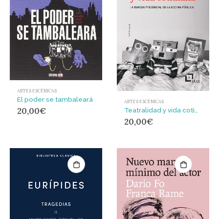
ARTES ESCÉNICAS
El poder se tambaleará
ARTES ESCÉNICAS
20,00
€
Teatralidad y vida cotidiana : La imagen presencial en la escena pública
20,00
€