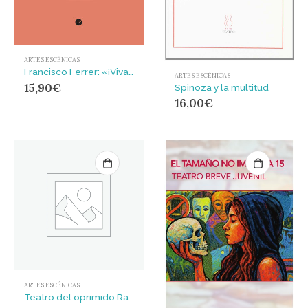
ARTES ESCÉNICAS
Francisco Ferrer: «¡Viva la Escuela Moderna!»
ARTES ESCÉNICAS
15,90
€
Spinoza y la multitud
16,00
€
ARTES ESCÉNICAS
Teatro del oprimido Raíces y Alas : Una teoria de la praxis