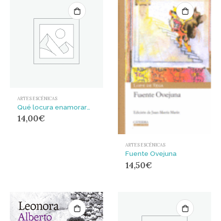
ARTES ESCÉNICAS
Qué locura enamorarme yo de ti
14,00
€
ARTES ESCÉNICAS
Fuente Ovejuna
14,50
€