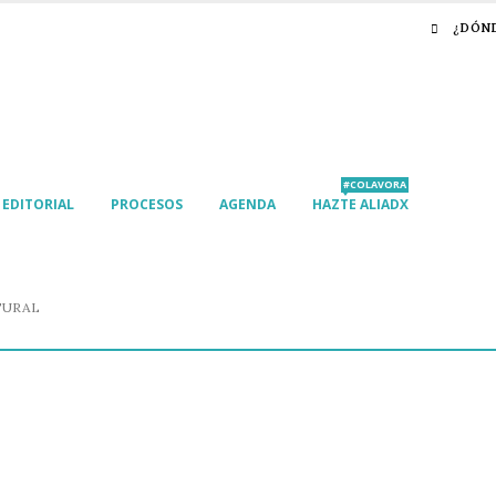
¿DÓN
#COLAVORA
EDITORIAL
PROCESOS
AGENDA
HAZTE ALIADX
TURAL