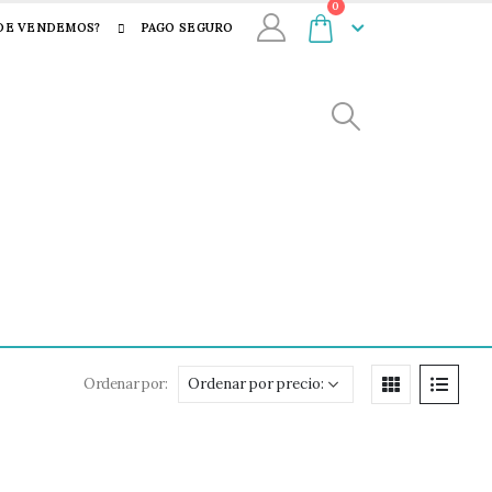
0
DE VENDEMOS?
PAGO SEGURO
Ordenar por: