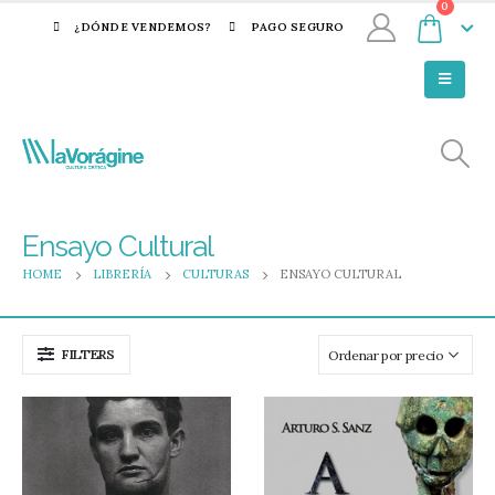
0
¿DÓNDE VENDEMOS?
PAGO SEGURO
Ensayo Cultural
HOME
LIBRERÍA
CULTURAS
ENSAYO CULTURAL
FILTERS