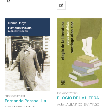
posesiones y exorcismos,
prodigios, sucesos y…
ENSAYO CULTURAL
ENSAYO CULTURAL
ELOGIO DE LA LITERATURA : OBRAS PARALELAS
Fernando Pessoa : La reconstrucción
Autor: ALBA RICO, SANTIAGO