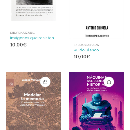
ENSAYO CULTURAL
Imágenes que resisten : La genealogía como método crítico
10,00
€
ENSAYO CULTURAL
Ruido Blanco
10,00
€