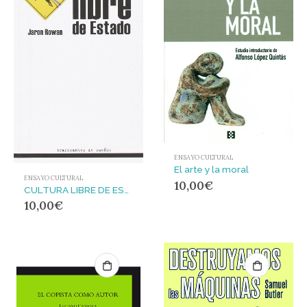
ENSAYO CULTURAL
El arte y la moral
ENSAYO CULTURAL
10,00
€
CULTURA LIBRE DE ESTADO
10,00
€