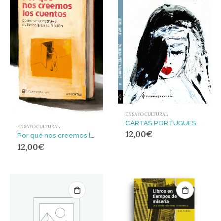
ENSAYO CULTURAL
CARTAS PORTUGUESAS
ENSAYO CULTURAL
12,00
€
Por qué nos creemos los cuentos : Cómo se construye evidencia en la ficción
12,00
€