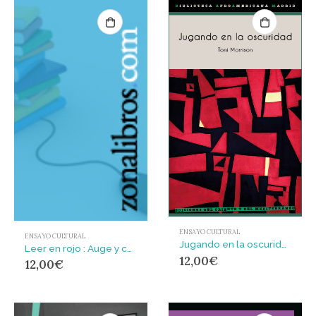
ENSAYO CULTURAL
ENSAYO CULTURAL
Jugando en la oscuridad : El punto de vista blanco en la imaginación literaria
Leer en rojo : Auge y caída del libro obrero (1917-1931)
12,00
€
12,00
€