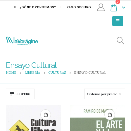
0
¿DÓNDE VENDEMOS?
PAGO SEGURO
Ensayo Cultural
HOME
LIBRERÍA
CULTURAS
ENSAYO CULTURAL
FILTERS