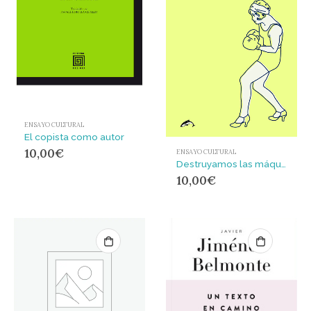
ENSAYO CULTURAL
El copista como autor
10,00
€
ENSAYO CULTURAL
Destruyamos las máquinas
10,00
€