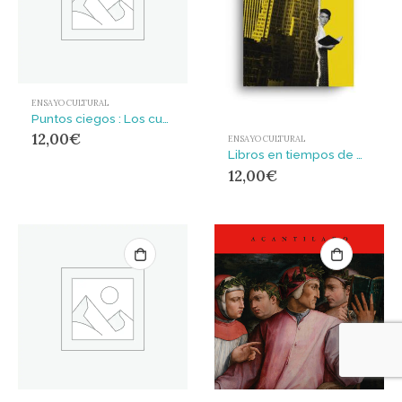
ENSAYO CULTURAL
Puntos ciegos : Los cuerpos y las razones que preferimos ignorar
12,00
€
ENSAYO CULTURAL
Libros en tiempos de miseria : De la lectura como forma de resistencia
12,00
€