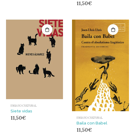
11,50
€
ENSAYO CULTURAL
Siete vidas
11,50
€
ENSAYO CULTURAL
Baila con Babel
11,50
€