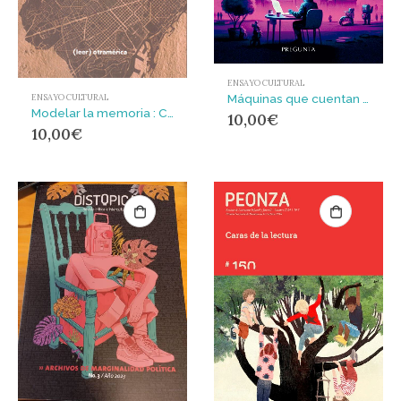
ENSAYO CULTURAL
Máquinas que cuentan historias : La inteligencia artificial y la literatura del futuro
ENSAYO CULTURAL
Modelar la memoria : Conversaciones con Juan Gabriel Vásquez
10,00
€
10,00
€