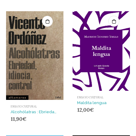
ENSAYO CULTURAL
Maldita lengua
ENSAYO CULTURAL
12,00
€
Alcohólatras : Ebriedad, idiocia, control
11,90
€