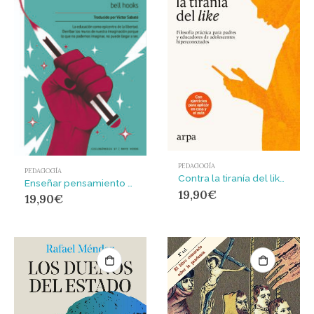
PEDAGOGÍA
PEDAGOGÍA
Contra la tiranía del like : Filosofía práctica para padres y educadores de adolescentes hiperconectados
Enseñar pensamiento crítico
19,90
€
19,90
€