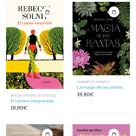
ALIMENTOS Y HUERTOS
La magia de las plantas : 45 plantas con la energía mágica de la naturaleza
19,90
€
PRÁCTICAS POLÍTICAS Y SOCIALES
El camino inesperado
19,90
€