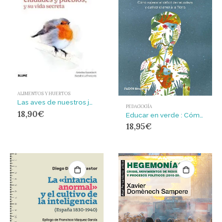
ALIMENTOS Y HUERTOS
Las aves de nuestros jardines, ciudades y pueblos
PEDAGOGÍA
18,90
€
Educar en verde : Cómo superar el déficit de naturaleza y cultivar el amor a la Tierra
18,95
€