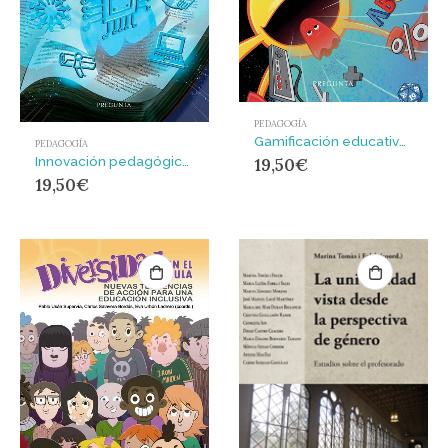
PEDAGOGÍA
Gamificación educativa : Innovación en el aula para potenciar el proceso de enseñanza-aprendizaje
PEDAGOGÍA
Innovación pedagógica e inclusión educativa : Transformando el aula para el siglo XXI
19,50
€
19,50
€