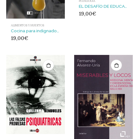
PEDAGOGÍA
EL DESAFÍO DE EDUCAR EN UN MUNDO INCIERTO : IDEAS PARA LA CONSTRUCCIÓN COLECTIVA DE UN PROYECTO EDUCATIVO TRANSFORMADOR
19,00
€
ALIMENTOS Y HUERTOS
Cocina para indignados : Crónica de una crisis desde la cocina de tu casa
19,00
€