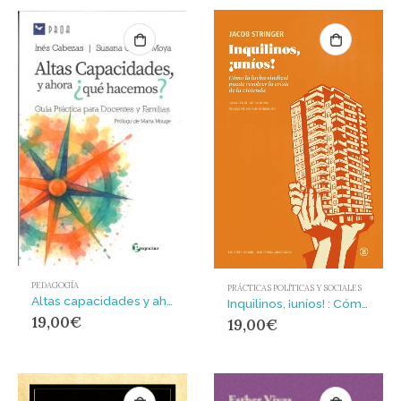
PEDAGOGÍA
PRÁCTICAS POLÍTICAS Y SOCIALES
Altas capacidades y ahora ¿qué hacemos? : Guía práctica para docentes y familia
Inquilinos, ¡uníos! : Cómo la lucha sindical puede resolver la crisis de la vivienda
19,00
€
19,00
€