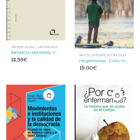
ANTIPSICOLOGIA / ANTIPSIQUIATRIA
INFANCIA ANORMAL Y EL CULTIVO DE LA INTELIGENCIA (ESPAÑA, 1830-1940), LA
PRÁCTICAS POLÍTICAS Y SOCIALES
18,99
€
Hegemonías : Crisis, movimientos de resistencia y procesos políticos (2010-2013)
19,00
€