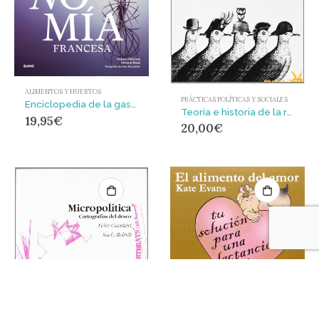
ALIMENTOS Y HUERTOS
PRÁCTICAS POLÍTICAS Y SOCIALES
Enciclopedia de la gastronomía francesa : Chefs, técnicas, consejos, recetas
Teoría e historia de la revolución noviolenta
19,95
€
20,00
€
CRIANZA