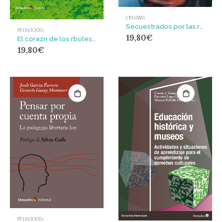
CRIANZA
Secuestrados por las redes
PEDAGOGÍA
19,80
€
El corazn de los rboles : Cómo cambiar la educación sin cambiar las leyes
19,80
€
PEDAGOGÍA