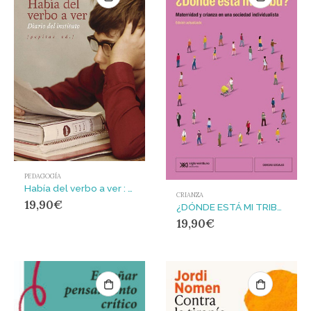
PEDAGOGÍA
Había del verbo a ver : Diario del instituto
CRIANZA
19,90
€
¿DÓNDE ESTÁ MI TRIBU? : MATERNIDAD Y CRIANZA EN UNA SOCIEDAD INDIVIDUALISTA
19,90
€