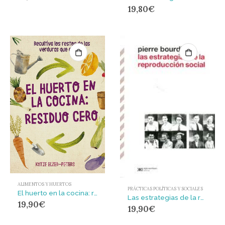
19,80
€
ALIMENTOS Y HUERTOS
PRÁCTICAS POLÍTICAS Y SOCIALES
El huerto en la cocina: residuo cero : Recultiva los restos de las verduras que cocinas
Las estrategias de la reproducción social
19,90
€
19,90
€