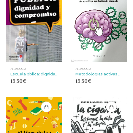
PEDAGOGÍA
PEDAGOGÍA
Escuela pblica: dignidad y compromiso
Metodologías activas en el aula : Innovación educativa para el fomento del aprendizaje significativo del alumnado
19,50
€
19,50
€