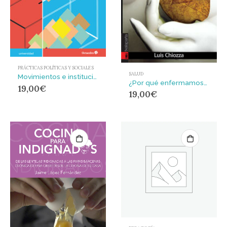
PRÁCTICAS POLÍTICAS Y SOCIALES
SALUD
Movimientos e instituciones y la calidad de la democracia : Análisis de casos en América Latina y la Unión Europea
¿Por qué enfermamos? : La historia que se oculta en el cuerpo
19,00
€
19,00
€