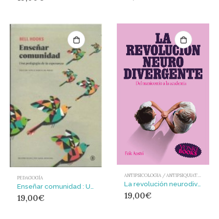
ANTIPSICOLOGIA / ANTIPSIQUIATRIA
PEDAGOGÍA
La revolución neurodivergente
Enseñar comunidad : Una pedagogía de la esperanza
19,00
€
19,00
€