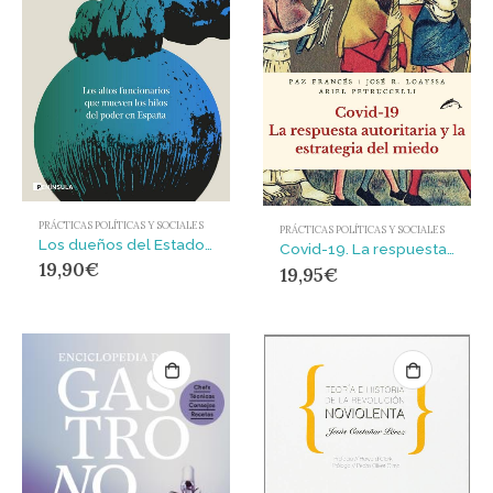
PRÁCTICAS POLÍTICAS Y SOCIALES
PRÁCTICAS POLÍTICAS Y SOCIALES
Los dueños del Estado : Los altos funcionarios que mueven los hilos del poder en España
Covid-19. La respuesta autoritaria y la estrategia del miedo
19,90
€
19,95
€