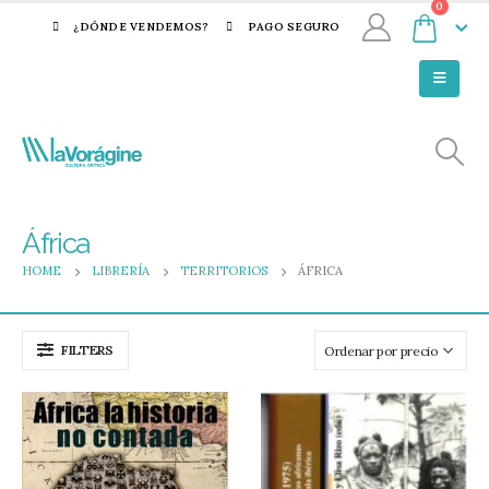
0
¿DÓNDE VENDEMOS?
PAGO SEGURO
África
HOME
LIBRERÍA
TERRITORIOS
ÁFRICA
FILTERS