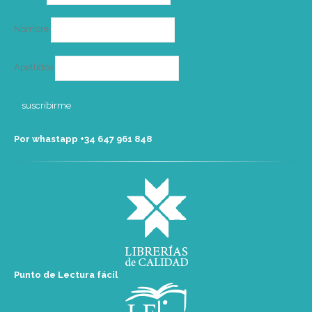
electrónico
Nombre
Apellidos
Por whastapp +34 ‭647 961 848‬
Punto de Lectura fácil