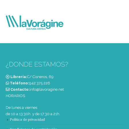
¿DONDE ESTAMOS?
Librería:
C/ Cisneros, 69
Teléfono:
‭942 375 226‬
Contacto:
info@lavoragine.net
HORARIOS
De lunes a viernes
de 10 a 13:30h. y de 17:30 a 21h.
Política de privacidad