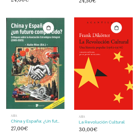
24,50
€
ASIA
ASIA
China y España: ¿Un futuro compartido? : Enfoques sobre la Asociación Estratégica Integral (2005-2025)
La Revolución Cultural
27,00
€
30,00
€