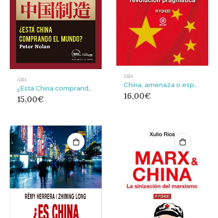
ASIA
ASIA
China, amenaza o esperanza : La realidad de una revolución pragmática
¿Está China comprando el mundo?
16,00
€
15,00
€