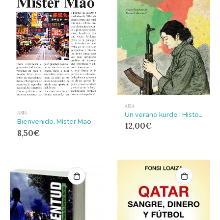
ASIA
ASIA
Un verano kurdo : Historias de resistencia al ISIS, a la ocupación y al exilio
Bienvenido, Míster Mao
12,00
€
8,50
€