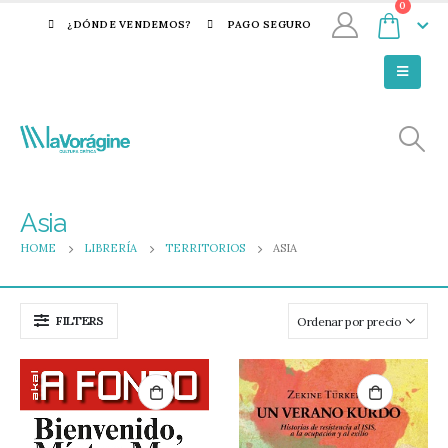
0
¿DÓNDE VENDEMOS?
PAGO SEGURO
Asia
HOME
LIBRERÍA
TERRITORIOS
ASIA
FILTERS