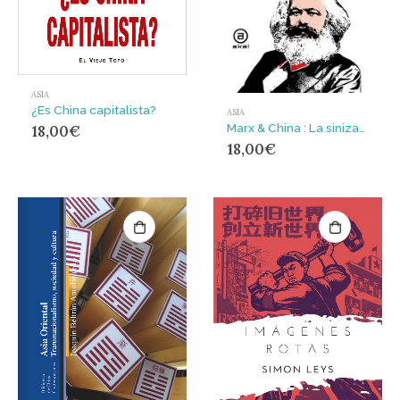
ASIA
¿Es China capitalista?
ASIA
Marx & China : La sinización del marxismo
18,00
€
18,00
€