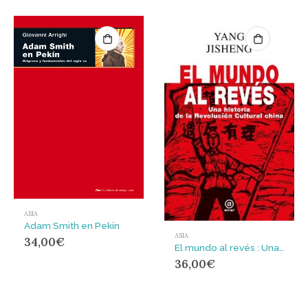
ASIA
Adam Smith en Pekín
ASIA
34,00
€
El mundo al revés : Una historia de la revolución cultural china
36,00
€