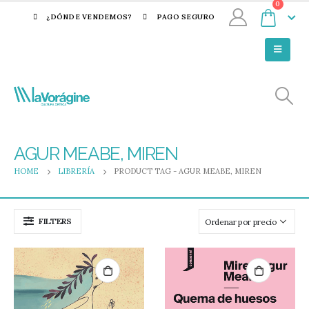
0
¿DÓNDE VENDEMOS?
PAGO SEGURO
AGUR MEABE, MIREN
HOME
LIBRERÍA
PRODUCT TAG -
AGUR MEABE, MIREN
FILTERS