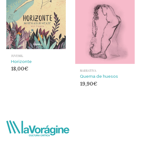
JUVENIL
Horizonte
18,00
€
NARRATIVA
Quema de huesos
19,90
€