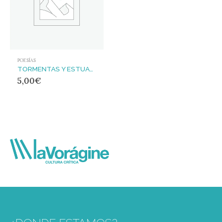
POESÍAS
TORMENTAS Y ESTUARIOS
5,00
€