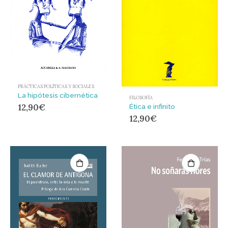
PRÁCTICAS POLÍTICAS Y SOCIALES
La hipótesis cibernética
FILOSOFÍA
12,90
€
Ética e infinito
12,90
€