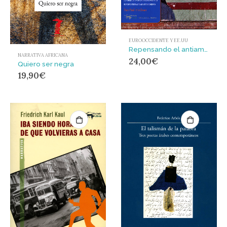
EUROOCCIDENTE Y EE.UU
Repensando el antiamericanismo : La historia de un concepto excepcional en las relaciones internacionales estadounidenses
NARRATIVA AFRICANA
24,00
€
Quiero ser negra
19,90
€