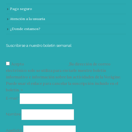
Pago seguro
Atención a la usuaria
¿Donde estamos?
Suscribirse a nuestro boletín semanal
Acepto
condiciones y términos
Su dirección de correo
electrónico solo se utiliza para enviarle nuestro boletín
informativo e información sobre las actividades de la Vorágine.
Puede usar el enlace para cancelar la suscripción incluido en el
boletín. >
Correo
E-mail*
electrónico
Nombre
Apellidos