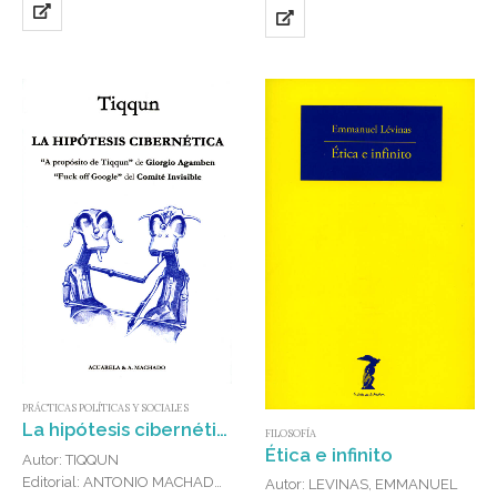
PRÁCTICAS POLÍTICAS Y SOCIALES
La hipótesis cibernética
FILOSOFÍA
Ética e infinito
Autor: TIQQUN
Editorial: ANTONIO MACHADO
Autor: LEVINAS, EMMANUEL