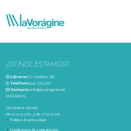
¿DONDE ESTAMOS?
Librería:
C/ Cisneros, 69
Teléfono:
‭942 375 226‬
Contacto:
info@lavoragine.net
HORARIOS
De lunes a viernes
de 10 a 13:30h. y de 17:30 a 21h.
Política de privacidad
Condiciones de contratación