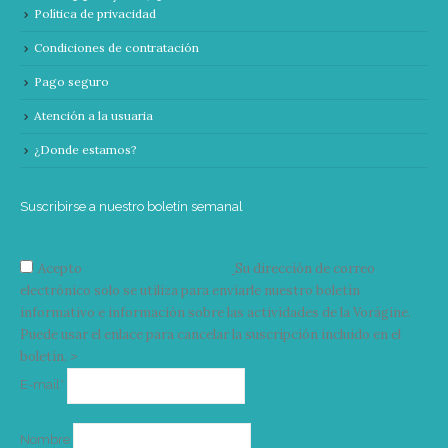
Política de privacidad
Condiciones de contratación
Pago seguro
Atención a la usuaria
¿Donde estamos?
Suscribirse a nuestro boletín semanal
Acepto
condiciones y términos
Su dirección de correo
electrónico solo se utiliza para enviarle nuestro boletín
informativo e información sobre las actividades de la Vorágine.
Puede usar el enlace para cancelar la suscripción incluido en el
boletín. >
Correo
E-mail*
electrónico
Nombre