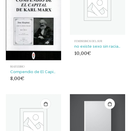
FEMINISMOS DEL SUR
no existe sexo sin racialización
10,00
€
MARXISMO
Compendio de El Capital de Karl Marx
8,00
€