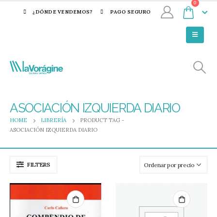
0
¿DÓNDE VENDEMOS?
PAGO SEGURO
ASOCIACIÓN IZQUIERDA DIARIO
HOME
LIBRERÍA
PRODUCT TAG -
ASOCIACIÓN IZQUIERDA DIARIO
FILTERS