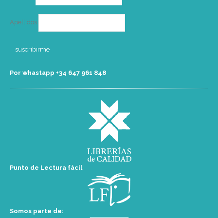
Apellidos
Por whastapp +34 ‭647 961 848‬
Punto de Lectura fácil
Somos parte de: