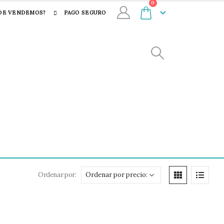
0
DE VENDEMOS?
PAGO SEGURO
Ordenar por: