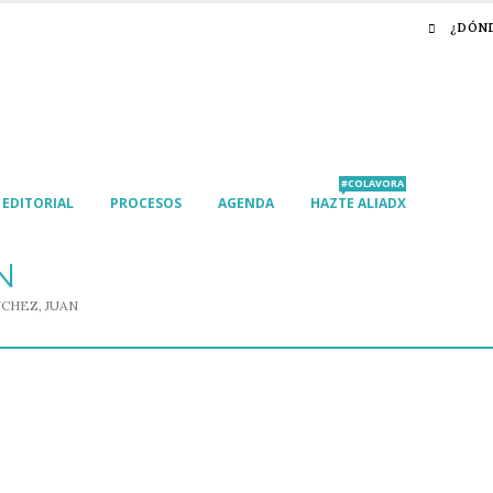
¿DÓN
#COLAVORA
EDITORIAL
PROCESOS
AGENDA
HAZTE ALIADX
N
CHEZ, JUAN